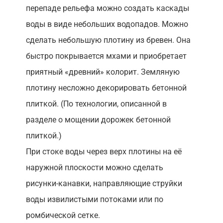
перепаде рельефа можно создать каскады
воды в виде небольших водопадов. Можно
сделать небольшую плотину из бревен. Она
быстро покрывается мхами и приобретает
приятный «древний» колорит. Земляную
плотину несложно декорировать бетонной
плиткой. (По технологии, описанной в
разделе о мощении дорожек бетонной
плиткой.)
При стоке воды через верх плотины на её
наружной плоскости можно сделать
рисунки-канавки, направляющие струйки
воды извилистыми потоками или по
ромбической сетке.