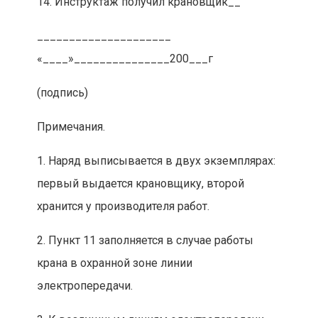
14. Инструктаж получил крановщик__
_____________________
«____»_______________200___г
(подпись)
Примечания.
1. Наряд выписывается в двух экземплярах:
первый выдается крановщику, второй
хранится у производителя работ.
2. Пункт 11 заполняется в случае работы
крана в охранной зоне линии
электропередачи.