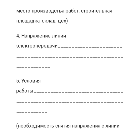
место производства работ, строительная
площадка, склад, цех)
4. Напряжение линии
электропередачи_______________________
______________________________________
____________
5. Условия
работы________________________________
______________________________________
___________
(необходимость снятия напряжения с линии