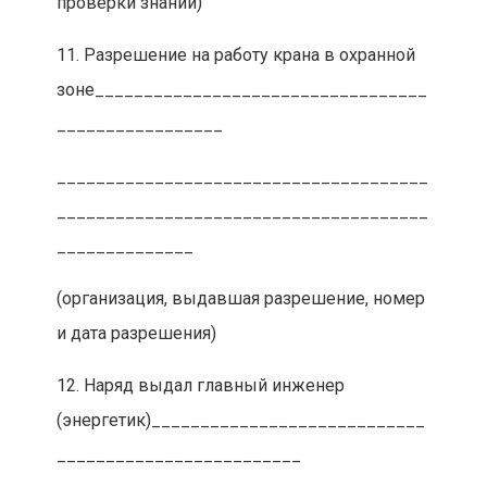
проверки знаний)
11. Разрешение на работу крана в охранной
зоне__________________________________
_________________
______________________________________
______________________________________
______________
(организация, выдавшая разрешение, номер
и дата разрешения)
12. Наряд выдал главный инженер
(энергетик)____________________________
_________________________