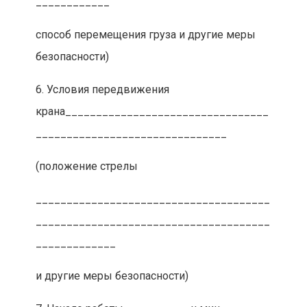
____________
способ перемещения груза и другие меры
безопасности)
6. Условия передвижения
крана_________________________________
_______________________________
(положение стрелы
______________________________________
______________________________________
_____________
и другие меры безопасности)