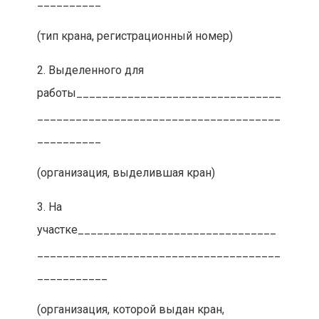
__________
(тип крана, регистрационный номер)
2. Выделенного для
работы________________________________
______________________________________
__________
(организация, выделившая кран)
3. На
участке_______________________________
______________________________________
___________
(организация, которой выдан кран,