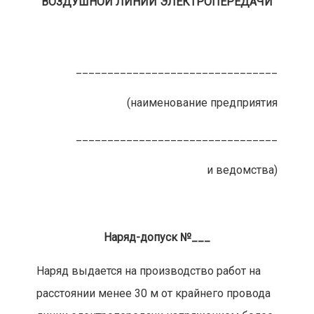
ВОЗДУШНОЙ ЛИНИИ ЭЛЕКТРОПЕРЕДАЧИ
________________________________
(наименование предприятия
________________________________
и ведомства)
Наряд-допуск №___
Наряд выдается на производство работ на
расстоянии менее 30 м от крайнего провода