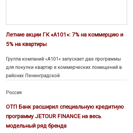
и
5%
на
квартиры
Летние акции ГК «А101»: 7% на коммерцию и
5% на квартиры
Группа компаний «А101» запускает две программы
для покупки квартир и коммерческих помещений в
районах Ленинградской
Россия
ОТП Банк расширил специальную кредитную
программу JETOUR FINANCE на весь
модельный ряд бренда