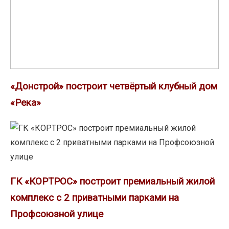
«Донстрой» построит четвёртый клубный дом
«Река»
ГК
«КОРТРОС»
построит
премиальный
ГК «КОРТРОС» построит премиальный жилой
жилой
комплекс с 2 приватными парками на
комплекс
с
Профсоюзной улице
2