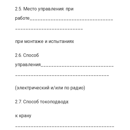
2.5. Место управления: при
работе________________________________
__________________________
при монтаже и испытаниях
2.6. Способ
управления____________________________
____________________________________
(электрический и/или по радио)
2.7. Способ токоподвода:
к крану
______________________________________