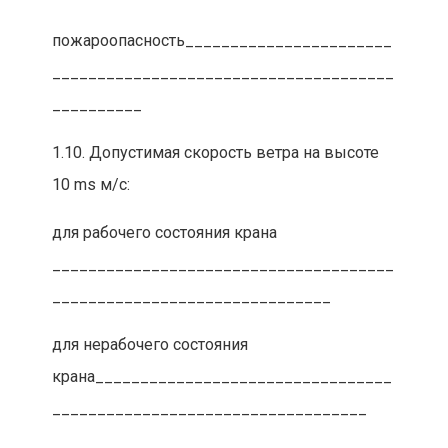
пожароопасность_______________________
______________________________________
__________
1.10. Допустимая скорость ветра на высоте
10 ms м/с:
для рабочего состояния крана
______________________________________
_______________________________
для нерабочего состояния
крана_________________________________
___________________________________