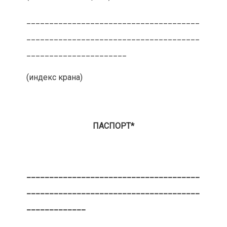
______________________________________
______________________________________
______________________
(индекс крана)
ПАСПОРТ*
______________________________________
______________________________________
_____________