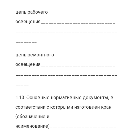
цепь рабочего
освещения____________________________
______________________________________
________
цепь ремонтного
освещения____________________________
______________________________________
_____
1.13. Основные нормативные документы, в
соответствии с которыми изготовлен кран
(обозначение и
наименование)_________________________