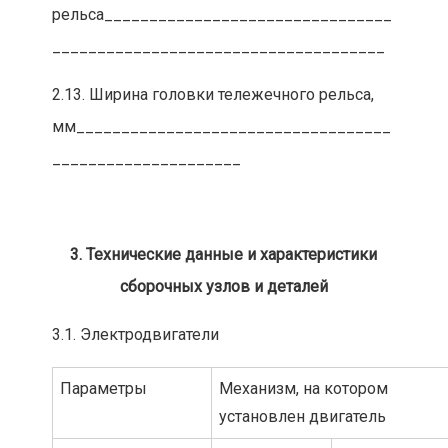
рельса________________________________
_____________________________________
2.13. Ширина головки тележечного рельса,
мм___________________________________
_____________________
3. Технические данные и характеристики
сборочных узлов и деталей
3.1. Электродвигатели
Параметры
Механизм, на котором
установлен двигатель