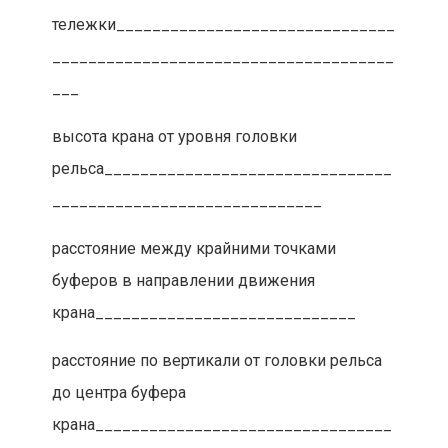
тележки_______________________________
______________________________________
___
высота крана от уровня головки
рельса________________________________
______________________________
расстояние между крайними точками
буферов в направлении движения
крана_____________________________
расстояние по вертикали от головки рельса
до центра буфера
крана_________________________________