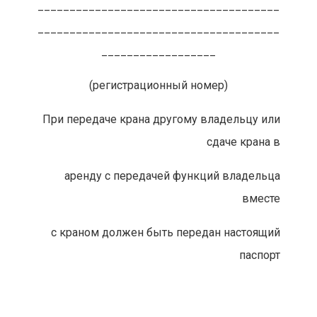
______________________________________
______________________________________
__________________
(регистрационный номер)
При передаче крана другому владельцу или
сдаче крана в
аренду с передачей функций владельца
вместе
с краном должен быть передан настоящий
паспорт