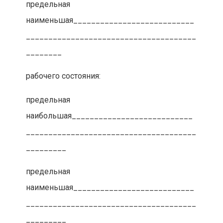
предельная
наименьшая___________________________
______________________________________
________
рабочего состояния:
предельная
наибольшая___________________________
______________________________________
_________
предельная
наименьшая___________________________
______________________________________
_________