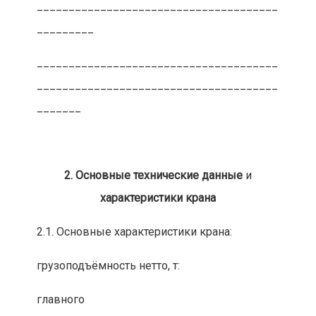
______________________________________
_________
______________________________________
______________________________________
_______
2. Основные технические данные
и
характеристики крана
2.1. Основные характеристики крана:
грузоподъёмность нетто, т:
главного