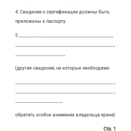
4. Сведения о сертификации должны быть
приложены к паспорту.
5.____________________________________
______________________________________
___________________
(другие сведения, на которые необходимо
______________________________________
______________________________________
__________________
обратить особое внимание владельца крана)
Стр. 1