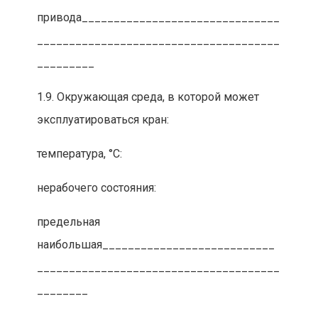
привода_______________________________
______________________________________
_________
1.9. Окружающая среда, в которой может
эксплуатироваться кран:
температура, °С:
нерабочего состояния:
предельная
наибольшая___________________________
______________________________________
________