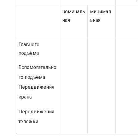
номиналь
минимал
ная
ьная
Главного
подъёма
Вспомогательно
го подъёма
Передвижения
крана
Передвижения
тележки