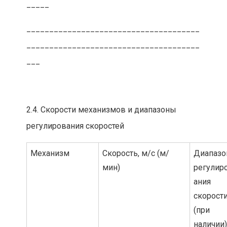
_____
______________________________________
______________________________________
___
2.4. Скорости механизмов и диапазоны
регулирования скоростей
Механизм
Скорость, м/с (м/
Диапазо
мин)
регулир
ания
скорост
(при
наличии)