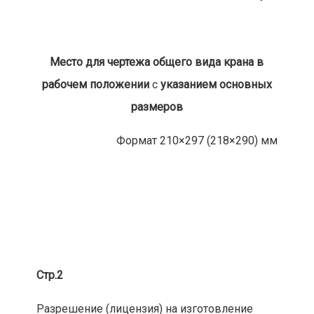
Место для чертежа общего вида крана в
рабочем положении
с
указанием основных
размеров
Формат 210×297 (218×290) мм
Стр.2
Разрешение (лицензия) на изготовление