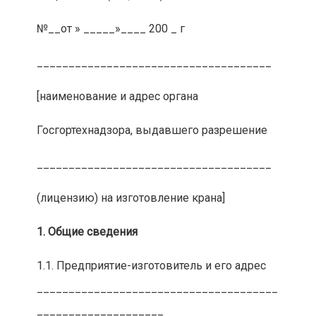
№__от » _____»____ 200 _ г
_____________________________________
[наименование и адрес органа
Госгортехнадзора, выдавшего разрешение
_____________________________________
(лицензию) на изготовление крана]
1. Общие сведения
1.1. Предприятие-изготовитель и его адрес
______________________________________
____________________