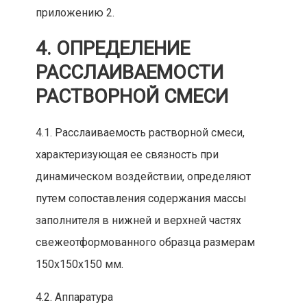
прилож
ению 2.
4. ОПРЕДЕЛЕНИЕ
РАССЛАИВАЕМОСТИ
РАСТВОРНОЙ С
МЕСИ
4.1.
Расслаиваемость растворной смеси,
характеризующая
ее связность при
динамическом воздейств
ии, определяют
путем сопоставления содержания массы
заполнителя в
нижней и верхне
й частях
свежеотформованного образца разм
ерам
150х150х150 мм.
4.2. Аппаратура