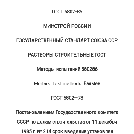
ГОСТ 5802-86
МИНСТРОЙ РОССИИ
ГОСУДАРСТВ
ЕННЫЙ СТАНДАРТ СОЮЗА
ССР
РАСТВОРЫ СТРОИТЕЛЬНЫЕ ГОСТ
Методы испытан
ий 580286
Mortars. Test methods.
Взамен
ГОСТ 58
02—78
Постановлением Госу
дарствен
ного комитета
СССР по делам строительства от 11 декабря
1985 г. № 214 срок введения установлен