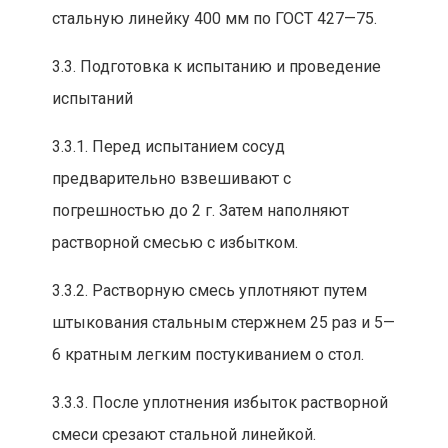
стальную линейку 400 мм по ГОСТ 427—75.
3.3. Подготовка к
испытанию и проведение
испытаний
3.3.1. Перед испытанием сосуд
предварительно взвешивают с
погрешностью до 2 г. Затем наполняют
растворной смесью с избытком.
3.3.2. Растворную смесь уплотняют путем
штыкования стальным стержн
ем 25 раз и 5—
6 кратным легким постук
ива
нием о
стол.
3.3.3. После уплотнения избыток растворной
смеси срезают стальной линейкой.