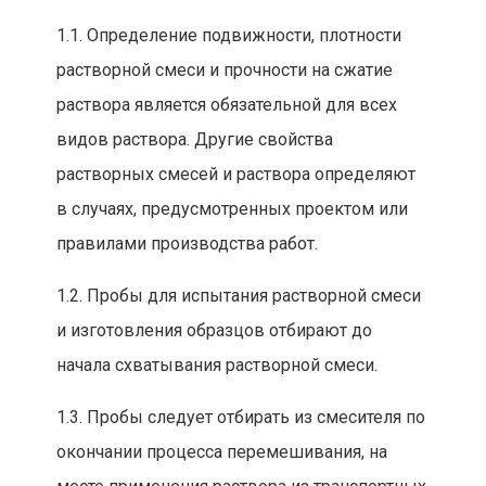
1.1. Определен
ие подв
ижности, плотности
растворной смеси и прочности на сжатие
раствора является обязательной для всех
видов раствора. Другие свойства
растворных смесей и раствора опред
еляют
в случаях, предусмотренных проектом или
правилами производства работ.
1.2. Пробы
для испытания растворной смеси
и изготовления
образцов отбирают до
начала схватывания растворной смеси.
1.3. Пробы следует отбирать из смесителя по
окончании процесса перемешивания, на