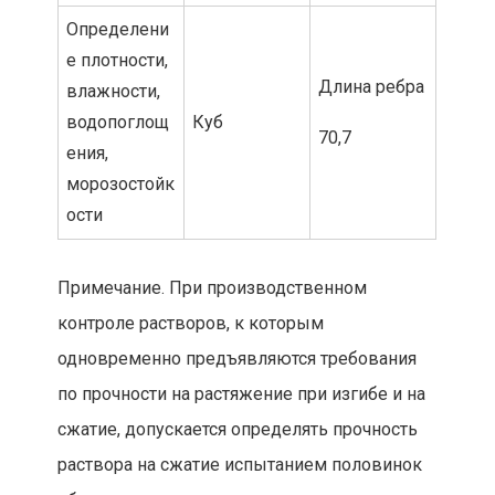
Определени
е плотности,
Длина ребра
влажности,
водопоглощ
Куб
70,7
ения,
морозостойк
ости
Примечание. При производственном
контроле растворов, к которым
одновремен
но предъявляются требования
по прочности на растяжение при изгибе и на
сжатие, допускается определять прочность
раствора на сжатие испытанием половинок