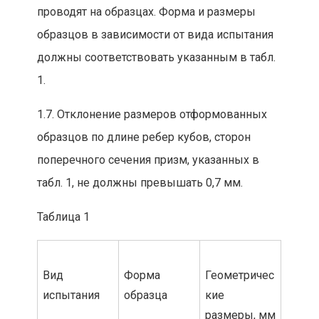
проводят на образцах. Форма и размеры
образцов в зависимости от вида испытания
должны соответствовать указанным в табл.
1.
1.7. Отклонение размеров отформованных
образцов по длине ребер кубов, сторон
поперечного сечения приз
м, указанных в
табл. 1, не должны превышать 0,7 мм.
Таблица 1
В
ид
Форма
Геометричес
испытан
ия
образца
кие
раз
меры, мм