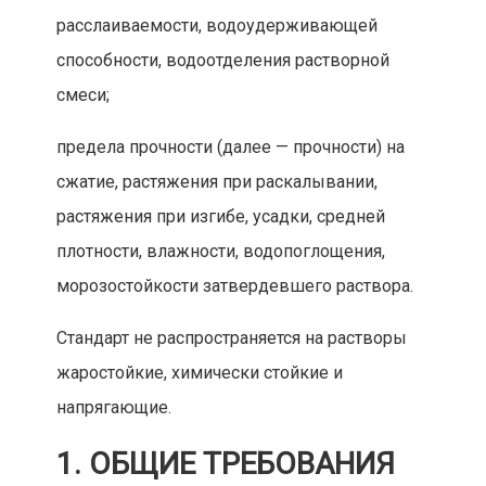
расслаиваемости,
водоудерживающей
способности,
водоотделения растворной
смеси;
предела прочности (далее — прочности) на
сжатие, растяжения при раскалывании,
растяжения при изгибе, усадки, средней
плотности, влажност
и,
водопоглощения,
морозостойкости затвердев
шего раствора.
Стандарт не распространяется на растворы
жаростойкие, химически стойкие и
напрягающие.
1. ОБЩИЕ ТРЕБОВАНИЯ