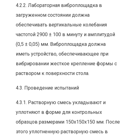
4.2.2. Лабораторная виброплощадка в
загруже
нном состоя
ни
и должна
обеспечивать вертикальные колебания
частотой 2900 ± 100 в минуту и амплитудой
(0,5 ± 0,05) мм. Виброплощадка должна
иметь устройство, об
еспечивающее при
вибрировании жесткое креплен
ие формы с
раствором к поверхности стола.
4.3. Проведение испытаний
4.3.1. Растворную смесь укладывают и
уплотняют в форме для контрольных
образцов размерами 150х150х150 мм. После
этого уплотненную растворную смесь в