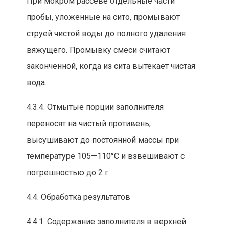
При мокром рассеве отдельные части
пробы, уложенные
на сито, промывают
струей чистой воды
до полного удаления
вяжущего. Промывку смеси считают
законченной, когда из сита вытекает чистая
вода.
4.3.4. Отмытые порции заполнителя
переносят на чистый противень,
высушивают до постоянной массы при
температур
е 105—110°С и взвешивают с
погрешностью до 2 г.
4.4. Обработка результатов
4.4.1. Содержание заполнителя в верхней