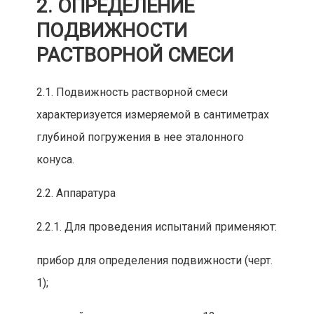
2. ОПРЕДЕЛЕНИЕ
ПОДВИЖНОСТИ
РАСТВОРНОЙ СМЕСИ
2.1. Подвижность растворной смеси
характеризуется измеряемой в сантиметрах
глуб
иной погружения в нее эталонного
конуса.
2.2. Аппаратура
2.2.1. Для проведения испытаний применяют:
пр
ибор для определен
ия подвижности (черт.
1);