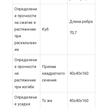
Определени
е прочности
Длина ребра
на сжатие и
растяжение
Куб
70,7
при
раскалыван
ии
Определени
е прочности
Призма
на
квадратного
40х40х160
растяжение
сечения
при изгибе
Определени
То же
40х40х160
е усадки