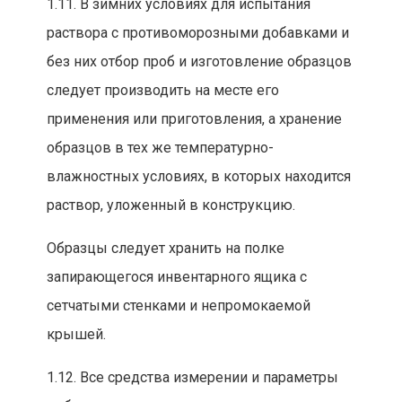
1.11. В зимних условиях для испытания
раствора с
противоморозными добавками и
без них отбор проб и изготовление образцов
следует производить на месте его
применения или приготовления
, а хранение
образцов в тех же
температурно-
влажностных условиях, в которых находится
раствор, уложенный в конструкцию.
Образцы следует хранить на полке
запирающегося
инвентар
ного ящика с
сетчатыми стенками и непромокаемой
крышей.
1.12. Все средства измерени
и и параметры