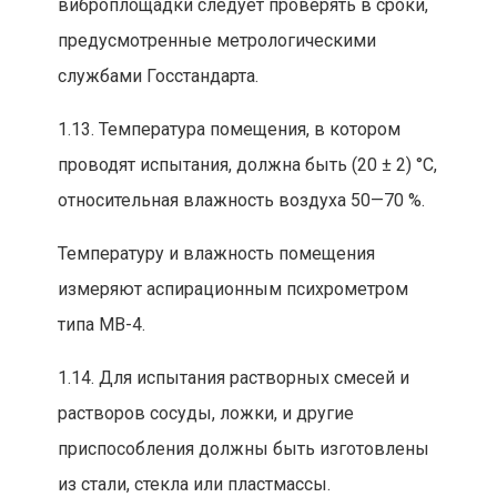
виброплощадки следует проверять в сроки,
предусмотренные метрологическ
ими
службами Госстандарта.
1.13. Температура помещения, в котором
проводят испытания, должна быть (20 ± 2) °С,
относительная влажность воздуха 50—70
%.
Температуру и влажность помещения
измеряют
аспирационным пс
ихрометром
типа
МВ-4.
1.14. Для испытания растворных смесей и
растворов сосуды, ложк
и, и другие
приспособления должны быть изготовлены
из стали, стекла или пластмассы.