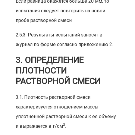
Если разница окажется больше 20 мм, то
испы
тан
ия следует
повторить на новой
пробе растворной смеси.
2.5.3. Результаты испытаний заносят в
журнал по форме сог
ласно приложению 2.
3. ОПРЕДЕЛЕНИЕ
ПЛОТНОСТИ
РАСТВОРНОЙ СМЕСИ
3.1. Плотность растворной смеси
характеризуется отношением массы
уплотненной растворной смеси к ее объему
3
и выражается в
г/см
.