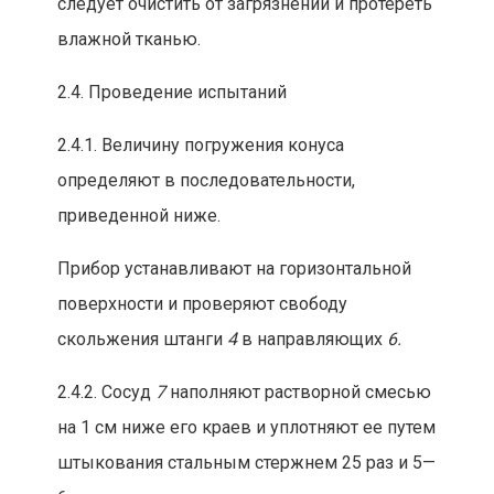
следует очистить от загрязнений и протереть
влажной тканью.
2.4. Проведение испытаний
2.4.1. В
ел
ичину погружения конуса
определяют в последовательности,
приведенной ниже.
Прибор устанавливают на горизонтальной
поверхности и проверяют свободу
скольжения штанги
4
в направляющих
6.
2.4.2. Сосуд
7
наполняют растворной смесью
на 1 см ниже его кра
ев и уплотняют ее путем
штыкования стальным стержнем 25 раз и 5—