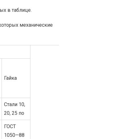
ых в таблице.
у которых механические
Гайка
Стали 10,
20, 25 по
ГОСТ
1050—88