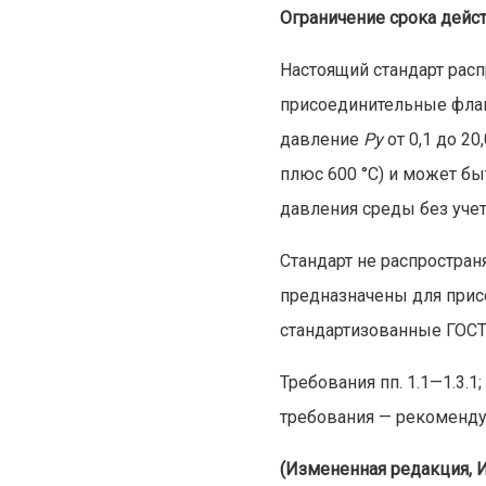
Ограничение срока дейст
Настоящий стандарт расп
присоединительные флан
давление
Рy
от 0,1 до 20
плюс 600 °С) и может бы
давления среды без уче
Стандарт не распростран
предназначены для прис
стандартизованные ГОСТ
Требования пп. 1.1—1.3.1;
требования — рекоменд
(Измененная редакция, Из