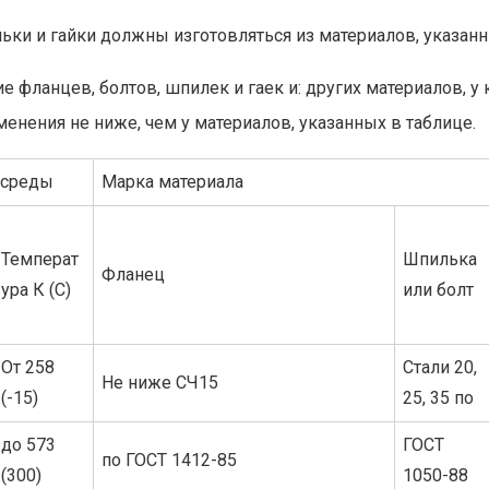
льки и гайки должны изготовляться из материалов, указанн
е фланцев, болтов, шпилек и гаек и: других материалов, 
енения не ниже, чем у материалов, указанных в таблице.
 среды
Марка материала
Температ
Шпилька
Фланец
ура К (С)
или болт
От 258
Стали 20,
Не ниже СЧ15
(-15)
25, 35 по
до 573
ГОСТ
по ГОСТ 1412-85
(300)
1050-88