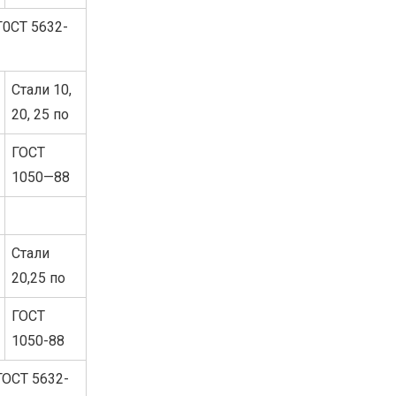
Г0CТ 5632-
Стали 10,
20, 25 по
ГОСТ
1050—88
Стали
20,25 по
ГОСТ
1050-88
ГОСТ 5632-