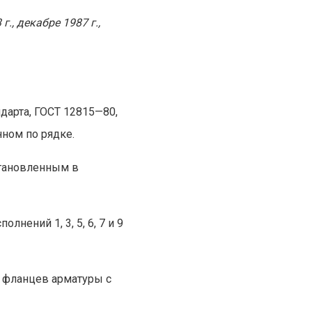
., декабре 1987 г.,
дарта, ГОСТ 12815—80,
ном по рядке.
становленным в
нений 1, 3, 5, 6, 7 и 9
е фланцев арматуры с