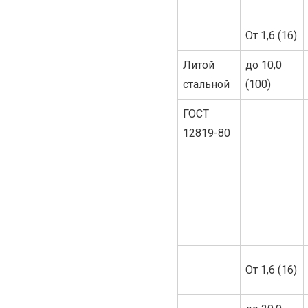
От 1,6 (16)
Литой
до 10,0
стальной
(100)
ГОСТ
12819-80
От 1,6 (16)