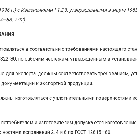
96 г.) с Изменениями ¹ 1,2,3, утвержденными в марте 1983 г
4—88, 7-92).
ВАНИЯ
товляться в соответствии с требованиями настоящего стан
2822-80, по рабочим чертежам, утвержденным в установлен
е для экспорта, должны соответствовать требованиям, у
 документации к экспортной продукции.
лжны изготовляться с уплотнительными поверхностями испол
потребителем и изготовителем допуска ется изготовлени
ностями исполнений 2, 4 и 8 по ГОСТ 12815—80.