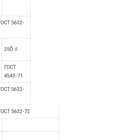
ГОСТ 5632-
35Õ ïî
ГОСТ
4543-71
ГОСТ 5632-
ГОСТ 5632-72