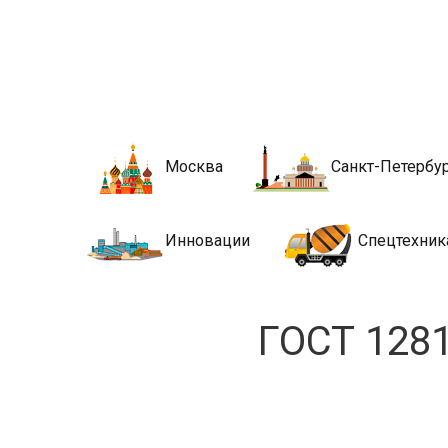
Новости стро
Сайт о строительной отрасли и недвижимости в Росси
Москва
Санкт-Петербу
Инновации
Спецтехник
ГОСТ 1281