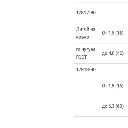
12817-80
Литой из
От 1,6 (16)
ковко-
го чугуна
до 4,0 (40)
ГОСТ
12818-80
От 1,6 (16)
до 6,3 (63)