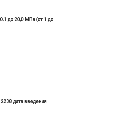
 0,1 до 20,0 МПа (от 1 до
¹ 2238 дата введения