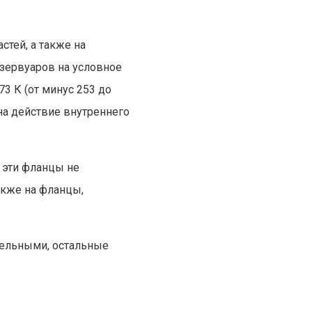
тей, а также на
зервуаров на условное
73 К (от минус 253 до
на действие внутреннего
 эти фланцы не
акже на фланцы,
зательными, остальные