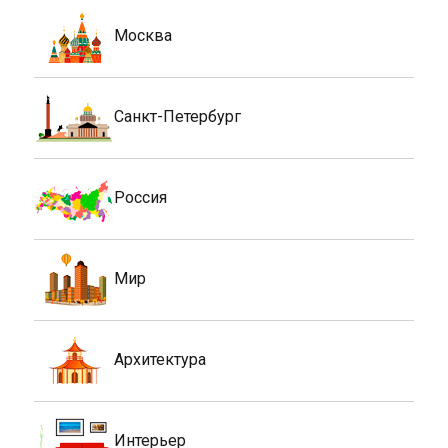
Москва
Санкт-Петербург
Россия
Мир
Архитектура
Интерьер