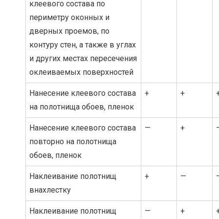
клеевого состава по
периметру оконных и
дверных проемов, по
контуру стен, а также в углах
и других местах пересечения
оклеиваемых поверхностей
Нанесение клеевого состава
+
+
на полотнища обоев, пленок
Нанесение клеевого состава
—
+
повторно на полотнища
обоев, пленок
Наклеивание полотнищ
+
—
внахлестку
Наклеивание полотнищ
—
+