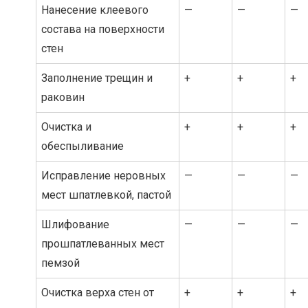
Нанесение клеевого
—
—
—
состава на поверхности
стен
Заполнение трещин и
+
+
+
раковин
Очистка и
+
+
+
обеспыливание
Исправление неровных
—
—
—
мест шпатлевкой, пастой
Шлифование
—
—
—
прошпатлеванных мест
пемзой
Очистка верха стен от
+
+
+