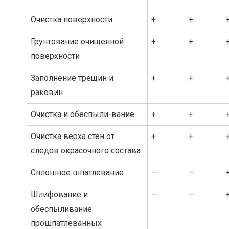
Очистка поверхности
+
+
Грунтование очищенной
+
+
поверхности
Заполнение трещин и
+
+
раковин
Очистка и обеспыли-вание
+
+
Очистка верха стен от
+
+
следов окрасочного состава
Сплошное шпатлевание
—
—
Шлифование и
—
—
обеспыливание
прошпатлеванных