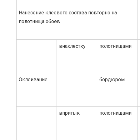
Нанесение клеевого состава повторно на
полотнища обоев
внахлестку
полотнищами
Оклеивание
бордюром
впритык
полотнищами