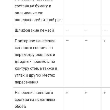
состава на бумагу и
оклеивание ею
поверхностей второй раз
Шлифование пемзой
—
—
—
Повторное нанесение
—
—
+
клеевого состава по
периметру оконных и
дверных проемов, по
контуру стен, а также в
углах и других местах
пересечения
Нанесение клеевого
+
+
+
состава на полотнища
обоев