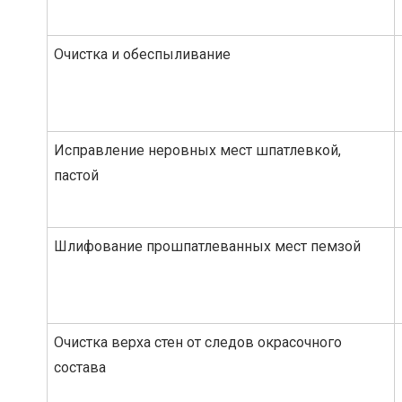
Очистка и обеспыливание
Исправление неровных мест шпатлевкой,
пастой
Шлифование прошпатлеванных мест пемзой
Очистка верха стен от следов окрасочного
состава