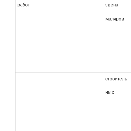
работ
звена
маляров
строитель
ных