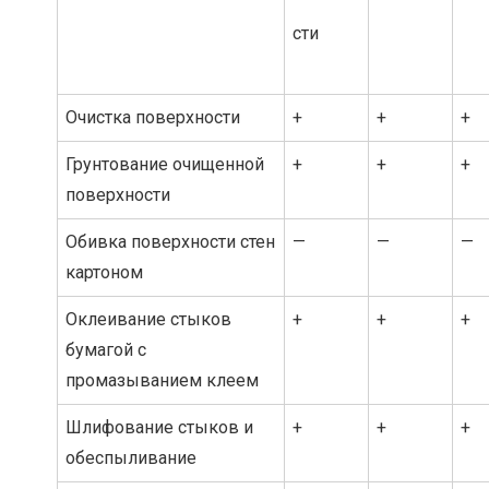
сти
Очистка поверхности
+
+
+
Грунтование очищенной
+
+
+
поверхности
Обивка поверхности стен
—
—
—
картоном
Оклеивание стыков
+
+
+
бумагой с
промазыванием клеем
Шлифование стыков и
+
+
+
обеспыливание