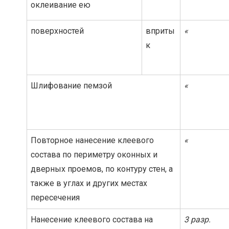
оклеивание ею
поверхностей
вприты
«
к
Шлифование пемзой
«
Повторное нанесение клеевого
«
состава по периметру оконных и
дверных проемов, по контуру стен, а
также в углах и других местах
пересечения
Нанесение клеевого состава на
3 разр.