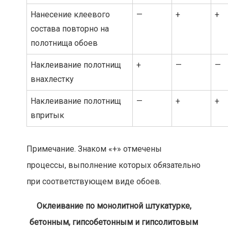
Нанесение клеевого
—
+
+
состава повторно на
полотнища обоев
Наклеивание полотнищ
+
—
—
внахлестку
Наклеивание полотнищ
—
+
+
впритык
Примечание. Знаком «+» отмечены
процессы, выполнение которых обязательно
при соответствующем виде обоев.
Оклеивание по монолитной штукатурке,
бетонным, гипсобетонным и гипсолитовым