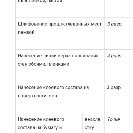
шпатлевкой, пастой
Шлифование прошпатлеванных мест
3 разр.
пемзой
Нанесение линии верха оклеивания
4 разр.
стен обоями, пленками
Нанесение клеевого состава на
3 разр.
поверхности стен
Нанесение клеевого
внахле
То же
состава на бумагу и
стку