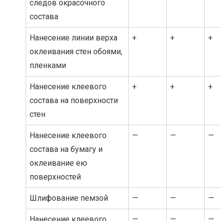
следов окрасочного
состава
Нанесение линии верха
+
+
+
оклеивания стен обоями,
пленками
Нанесение клеевого
+
+
+
состава на поверхности
стен
Нанесение клеевого
—
—
—
состава на бумагу и
оклеивание ею
поверхностей
Шлифование пемзой
—
—
—
Нанесение клеевого
—
—
—