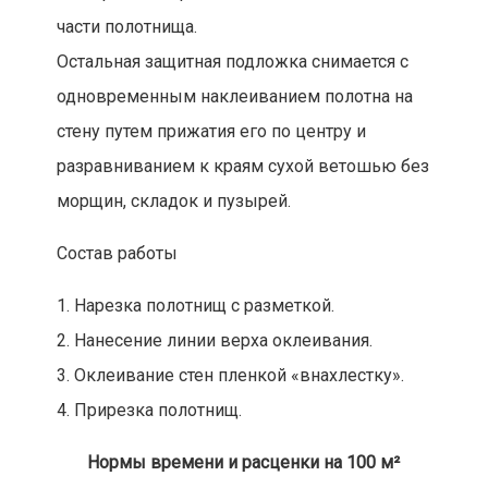
части полотнища.
Остальная защитная подложка снимается с
одновременным наклеиванием полотна на
стену путем прижатия его по центру и
разравниванием к краям сухой ветошью без
морщин, складок и пузырей.
Состав работы
1. Нарезка полотнищ с разметкой.
2. Нанесение линии верха оклеивания.
3. Оклеивание стен пленкой «внахлестку».
4. Прирезка полотнищ.
Нормы времени и расценки на 100 м²