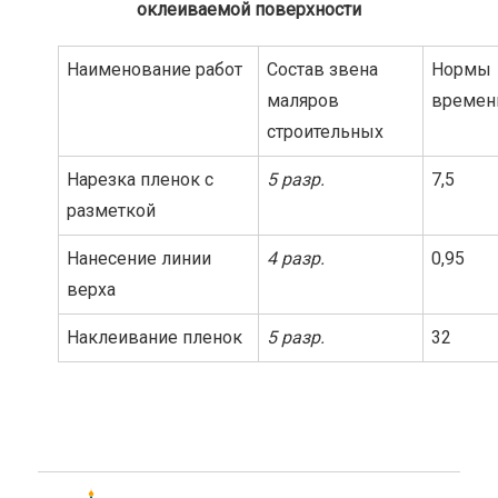
оклеиваемой поверхности
Наименование работ
Состав звена
Нормы
маляров
времен
строительных
Нарезка пленок с
5 разр.
7,5
разметкой
Нанесение линии
4 разр.
0,95
верха
Наклеивание пленок
5 разр.
32