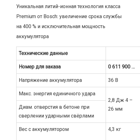
Уникальная литий-ионная технология класса
Premium от Bosch: увеличение срока службы
на 400 % и исключительная мощность
аккумулятора
Технические
данные
Номер
для
заказа
0 611 900 …
Напряжение аккумулятора
36 В
Макс. энергия единичного удара
2,8 Дж 4 –
Диам. отверстия в бетоне при
26 мм
сверлении ударными свёрлами
Вес с аккумулятором
4,3 кг