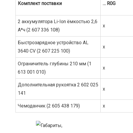
Комплект
поставки
…
R0G
2 аккумулятора Li-Ion ёмкостью 2,6
x
А*ч (2 607 336 108)
Быстрозарядное устройство AL
x
3640 CV (2 607 225 100)
Ограничитель глубины 210 мм (1
x
613 001 010)
Дополнительная рукоятка 2 602 025
x
141
Чемоданчик (2 605 438 179)
x