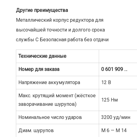
Другие преимущества
Металлический корпус редуктора для
высочайшей точности и долгого срока
службы C Безопасная работа без отдачи
Технические
данные
Номер
для
заказа
0 601 909 …
Напряжение аккумулятора
12 В
Макс. крутящий момент (жёсткое
125 Нм
заворачивание шурупов)
Номинальное число ударов
3200 уд/мин
Диам. шурупов
M 6 — M 14