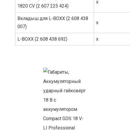
x
1820 CV (2 607 225 424)
Вкладыш для L-BOXX (2 608 438
x
007)
L-BOXX (2 608 438 692)
x