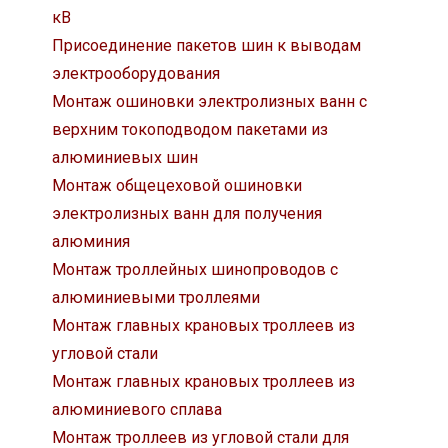
кВ
Присоединение пакетов шин к выводам
электрооборудования
Монтаж ошиновки электролизных ванн с
верхним токоподводом пакетами из
алюминиевых шин
Монтаж общецеховой ошиновки
электролизных ванн для получения
алюминия
Монтаж троллейных шинопроводов с
алюминиевыми троллеями
Монтаж главных крановых троллеев из
угловой стали
Монтаж главных крановых троллеев из
алюминиевого сплава
Монтаж троллеев из угловой стали для