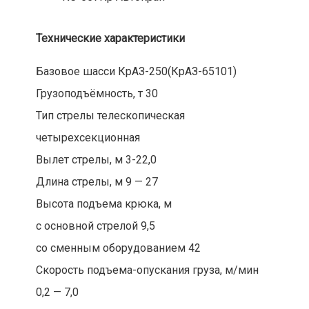
Технические характеристики
Базовое шасси КрАЗ-250(КрАЗ-65101)
Грузоподъёмность, т 30
Тип стрелы телескопическая
четырехсекционная
Вылет стрелы, м 3-22,0
Длина стрелы, м 9 — 27
Высота подъема крюка, м
с основной стрелой 9,5
со сменным оборудованием 42
Скорость подъема-опускания груза, м/мин
0,2 — 7,0