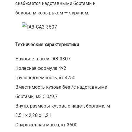
снабжается надставными бортами и
боковым козырьком — экраном.
Технические характеристики
Базовое шасси ГАЗ-3307
Колесная формула 4×2
Грузоподъемность, кг 4250
Вместимость кузова без /с надставными
бортами, м3 5,0/9,7
Внутр. размеры кузова с надет, бортами, м
3,51 х 2,28 х 1,21
Снаряженная масса, кг 3600