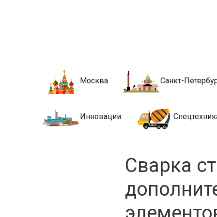
Новости стро
Сайт о строительной отрасли и недвижимости в Росси
Москва
Санкт-Петербу
Инновации
Спецтехник
Сварка с
дополнит
элементов