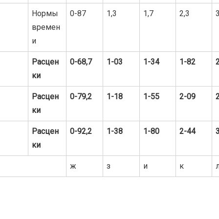
Нормы
0-87
1,3
1,7
2,3
3
времен
и
Расцен
0-68,7
1-03
1-34
1-82
ки
Расцен
0-79,2
1-18
1-55
2-09
ки
Расцен
0-92,2
1-38
1-80
2-44
ки
ж
з
и
к