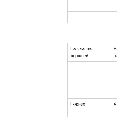
Положение
Р
стержней
р
Нижнее
4