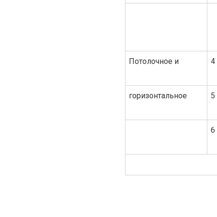
Потолочное и
4
горизонтальное
5
6