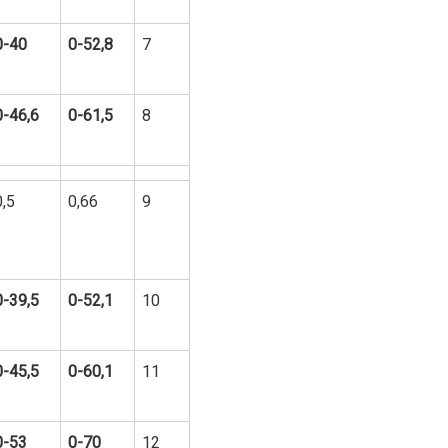
0-40
0-52,8
7
0-46,6
0-61,5
8
0,5
0,66
9
0-39,5
0-52,1
10
0-45,5
0-60,1
11
0-53
0-70
12