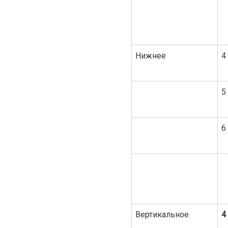
Нижнее
4
5
6
Вертикальное
4