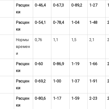
Расцен
0-46,4
0-67,3
0-89,2
1-27
ки
Расцен
0-54,1
0-78,4
1-04
1-48
ки
Нормы
0,76
1,1
1,5
2,1
2
времен
и
Расцен
0-60
0-86,9
1-19
1-66
ки
Расцен
0-69,2
1-00
1-37
1-91
ки
Расцен
0-80,6
1-17
1-59
2-23
ки