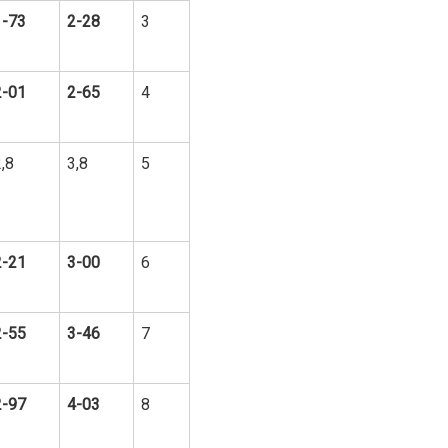
1-73
2-28
3
2-01
2-65
4
,8
3,8
5
2-21
3-00
6
2-55
3-46
7
2-97
4-03
8