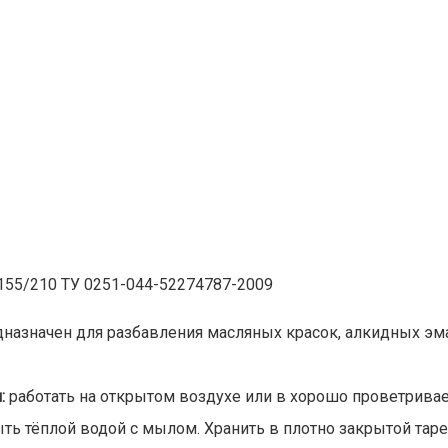
155/210 ТУ 0251-044-52274787-2009
назначен для разбавления масляных красок, алкидных эма
:
работать на открытом воздухе или в хорошо проветрив
ть тёплой водой с мылом. Хранить в плотно закрытой таре