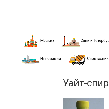
Новости стро
Сайт о строительной отрасли и недвижимости в Росси
Москва
Санкт-Петербу
Инновации
Спецтехник
Уайт-спир