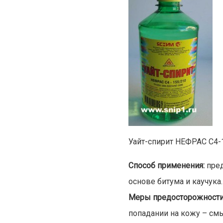
Уайт-спирит НЕФРАС С4-
Способ применения:
пред
основе битума и каучука.
Меры предосторожности
попадании на кожу – смы