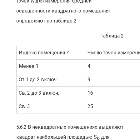
точек
N
для измерения средней
освещенности квадратного помещения
определяют по таблице 2.
Таблица 2
Индекс помещения
i’
Число точек измерен
Менее 1
4
От 1 до 2 включ.
9
Св. 2 до 3 включ.
16
Св. 3
25
5.6.2 В неквадратных помещениях выделяют
квадрат наибольшей площадью S
, для
k