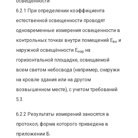
освещенности
6.2.1 При определении коэффициента
естественной освещенности проводят
одновременные измерения освещенности в
контрольных точках внутри помещений Е
и
вн
наружной освещённости Е
на
нар
горизонтальной площадке, освещаемой
всем светом небосвода (например, снаружи
на кровле здания или на другом
возвышенном месте), с учетом требований
5.3.
6.2.2 Результаты измерений заносятся в
протокол, форма которого приведена в
приложении Б.