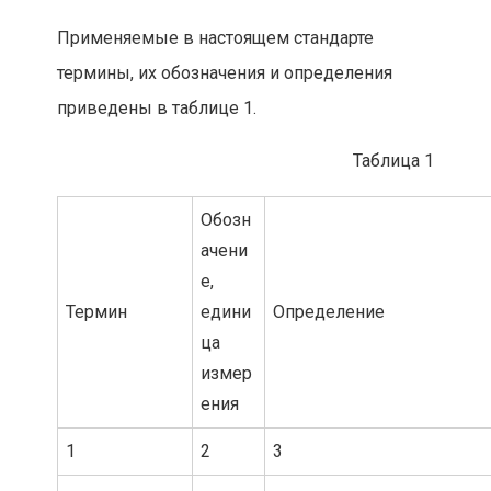
Применяемые в настоящем стандарте
термины, их обозначения и определения
приведены в таблице 1.
Таблица 1
Обозн
ачени
е,
Термин
едини
Определение
ца
измер
ения
1
2
3