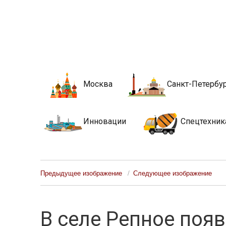
Новости стро
Сайт о строительной отрасли и недвижимости в Росси
Москва
Санкт-Петербу
Инновации
Спецтехник
Предыдущее изображение
Следующее изображение
В селе Репное поя