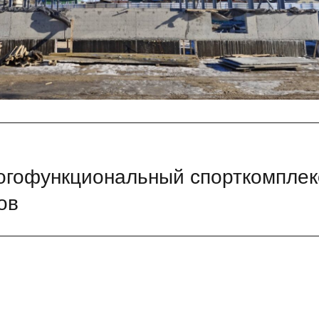
ногофункциональный спорткомплек
ов