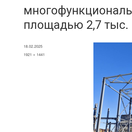
многофункциональ
площадью 2,7 тыс. 
Опубликовано
18.02.2025
Полный
1921 × 1441
размер