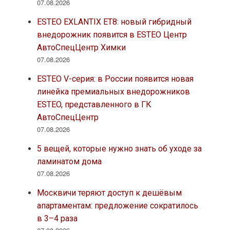
07.08.2026
ESTEO EXLANTIX ET8: новый гибридный
внедорожник появится в ESTEO Центр
АвтоСпецЦентр Химки
07.08.2026
ESTEO V-серия: в России появится новая
линейка премиальных внедорожников
ESTEO, представленного в ГК
АвтоСпецЦентр
07.08.2026
5 вещей, которые нужно знать об уходе за
ламинатом дома
07.08.2026
Москвичи теряют доступ к дешёвым
апартаментам: предложение сократилось
в 3–4 раза