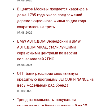
07.08.2026
В центре Москвы продается квартира в
доме 1785 года: число предложений
дореволюционного жилья за два года
сократилось на треть
07.08.2026
BMW АВТОДОМ Вернадский и BMW
АВТОДОМ МКАД стали лучшими
сервисными центрами по версии
пользователей 2ГИС
06.08.2026
ОТП Банк расширил специальную
кредитную программу JETOUR FINANCE на
весь модельный ряд бренда
06.08.2026
Тренд на лояльность: покупатели
недвижимости бизнес-класса в 9 из 10