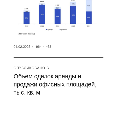
Опубликовано
Полный
04.02.2025
964 × 463
размер
Навигация
ОПУБЛИКОВАНО В
Объем сделок аренды и
по
продажи офисных площадей,
записям
тыс. кв. м