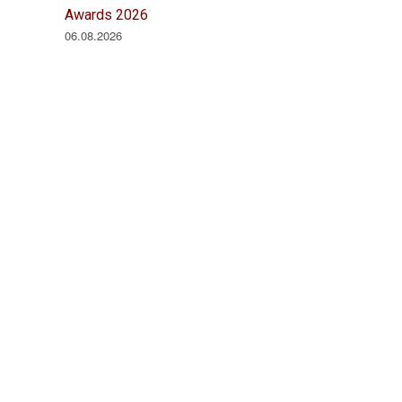
Awards 2026
06.08.2026