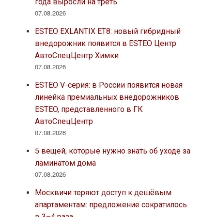
года выросли на треть
07.08.2026
ESTEO EXLANTIX ET8: новый гибридный
внедорожник появится в ESTEO Центр
АвтоСпецЦентр Химки
07.08.2026
ESTEO V-серия: в России появится новая
линейка премиальных внедорожников
ESTEO, представленного в ГК
АвтоСпецЦентр
07.08.2026
5 вещей, которые нужно знать об уходе за
ламинатом дома
07.08.2026
Москвичи теряют доступ к дешёвым
апартаментам: предложение сократилось
в 3–4 раза