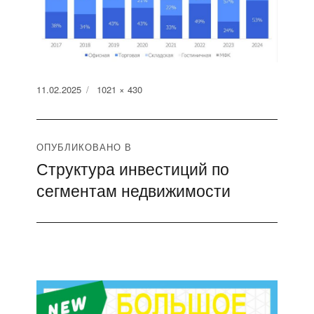
Опубликовано
Полный
11.02.2025
1021 × 430
размер
Навигация
ОПУБЛИКОВАНО В
Структура инвестиций по
по
сегментам недвижимости
записям