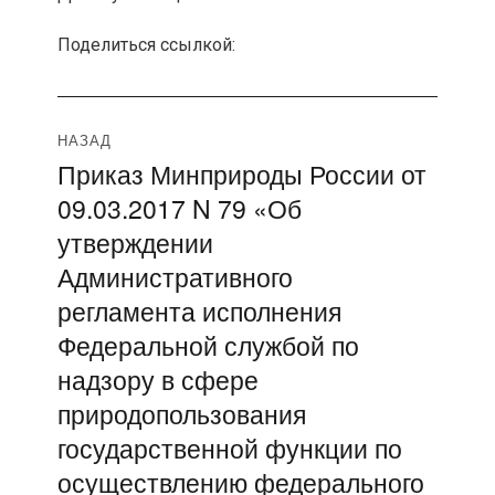
Поделиться ссылкой:
Навигация
НАЗАД
Приказ Минприроды России от
Предыдущая
по
09.03.2017 N 79 «Об
запись:
записям
утверждении
Административного
регламента исполнения
Федеральной службой по
надзору в сфере
природопользования
государственной функции по
осуществлению федерального