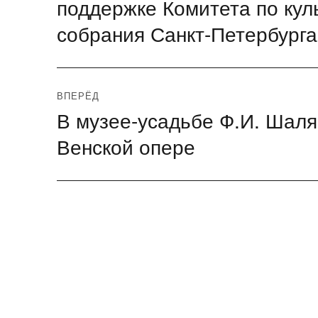
поддержке Комитета по кул
собрания Санкт-Петербурга
ВПЕРЁД
В музее-усадьбе Ф.И. Шаля
Следующая
запись:
Венской опере