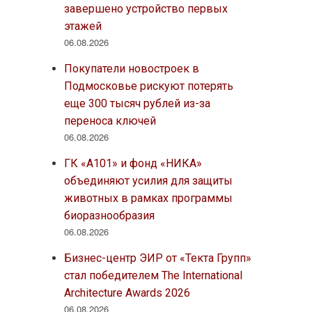
завершено устройство первых
этажей
06.08.2026
Покупатели новостроек в
Подмосковье рискуют потерять
еще 300 тысяч рублей из-за
переноса ключей
06.08.2026
ГК «А101» и фонд «НИКА»
объединяют усилия для защиты
животных в рамках программы
биоразнообразия
06.08.2026
Бизнес-центр ЭИР от «Текта Групп»
стал победителем The International
Architecture Awards 2026
06.08.2026