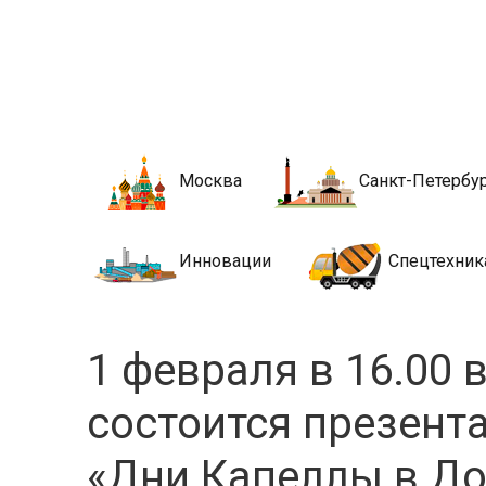
Новости стро
Сайт о строительной отрасли и недвижимости в Росси
Москва
Санкт-Петербу
Инновации
Спецтехник
1 февраля в 16.00 
состоится презент
«Дни Капеллы в До