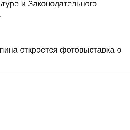
ьтуре и Законодательного
.
пина откроется фотовыставка о