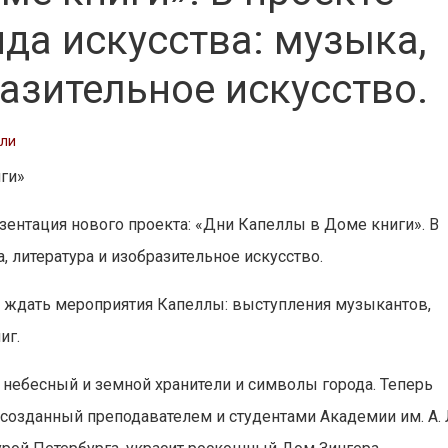
да искусства: музыка,
азительное искусство.
сли
ги»
езентация нового проекта: «Дни Капеллы в Доме книги». В
, литература и изобразительное искусство.
т ждать мероприятия Капеллы: выступления музыкантов,
иг.
— небесный и земной хранители и символы города. Теперь
, созданный преподавателем и студентами Академии им. А. 