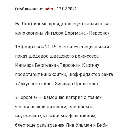
Опубликовано
adm
-
12.02.2021 -
На Ленфильме пройдет специальный показ
кинокартины Ингмара Бергмана «Персона»
16 февраля в 20.15 состоится специальный
показ шедевра шведского режиссера
Ингмара Бергмана «Персона». Картину
представит кинокритик, шеф-редактор сайта
«Искусство кино» Зинаида Пронченко.
«Персона» — камерная история о гранях
человеческой личности, внешнем и
внутреннем, истинном и фальшивом,
блестяще разыгранная Лив Ульман и Биби