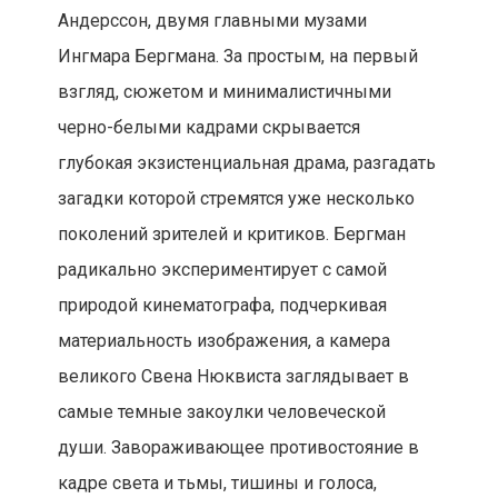
Андерссон, двумя главными музами
Ингмара Бергмана. За простым, на первый
взгляд, сюжетом и минималистичными
черно-белыми кадрами скрывается
глубокая экзистенциальная драма, разгадать
загадки которой стремятся уже несколько
поколений зрителей и критиков. Бергман
радикально экспериментирует с самой
природой кинематографа, подчеркивая
материальность изображения, а камера
великого Свена Нюквиста заглядывает в
самые темные закоулки человеческой
души. Завораживающее противостояние в
кадре света и тьмы, тишины и голоса,