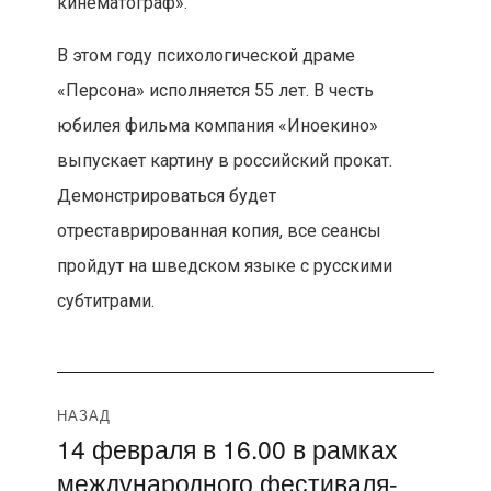
кинематограф».
В этом году психологической драме
«Персона» исполняется 55 лет. В честь
юбилея фильма компания «Иноекино»
выпускает картину в российский прокат.
Демонстрироваться будет
отреставрированная копия, все сеансы
пройдут на шведском языке с русскими
субтитрами.
Навигация
НАЗАД
14 февраля в 16.00 в рамках
Предыдущая
по
международного фестиваля-
запись: