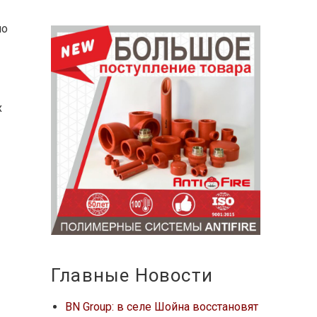
по
х
Главные Новости
BN Group: в селе Шойна восстановят