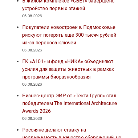
В жилом комплексе «СВЕТ» завершено
устройство первых этажей
06.08.2026
Покупатели новостроек в Подмосковье
рискуют потерять еще 300 тысяч рублей
из-за переноса ключей
06.08.2026
ГК «А101» и фонд «НИКА» объединяют
усилия для защиты животных в рамках
программы биоразнообразия
06.08.2026
Бизнес-центр ЭИР от «Текта Групп» стал
победителем The International Architecture
Awards 2026
06.08.2026
Россияне делают ставку на
недвижимость в качестве сбережений, но