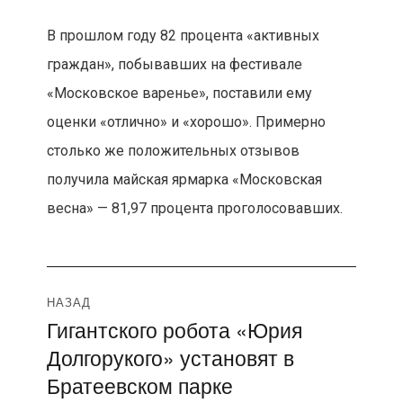
В прошлом году 82 процента «активных
граждан», побывавших на фестивале
«Московское варенье», поставили ему
оценки «отлично» и «хорошо». Примерно
столько же положительных отзывов
получила майская ярмарка «Московская
весна» — 81,97 процента проголосовавших.
Навигация
НАЗАД
Гигантского робота «Юрия
Предыдущая
по
Долгорукого» установят в
запись:
записям
Братеевском парке