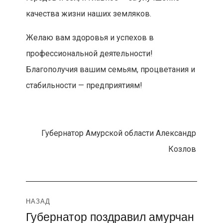
качества жизни наших земляков.
Желаю вам здоровья и успехов в
профессиональной деятельности!
Благополучия вашим семьям, процветания и
стабильности — предприятиям!
Губернатор Амурской области Александр
Козлов
Навигация
НАЗАД
Губернатор поздравил амурчан
Предыдущая
по