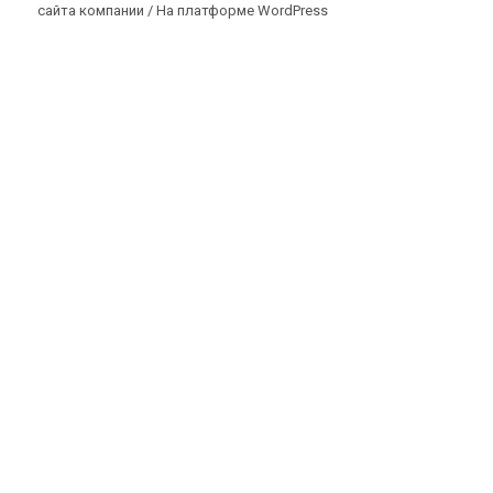
сайта компании /
На платформе WordPress