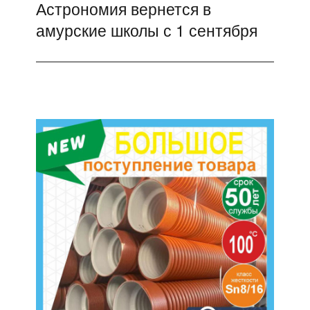
Астрономия вернется в
Следующая
амурские школы с 1 сентября
запись: