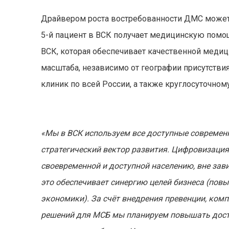
Драйвером роста востребованности ДМС может 
5-й пациент в ВСК получает медицинскую помо
ВСК, которая обеспечивает качественной мед
масштаба, независимо от географии присутствия
клиник по всей России, а также круглосуточному
«Мы в ВСК используем все доступные современн
стратегический вектор развития. Цифровизац
своевременной и доступной населению, вне зав
это обеспечивает синергию целей бизнеса (повы
экономики). За счёт внедрения превенции, ко
решений для МСБ мы планируем повышать дост