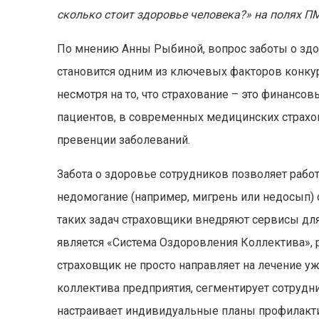
сколько стоит здоровье человека?» на полях П
По мнению Анны Рыбиной, вопрос заботы о здо
становится одним из ключевых факторов конку
несмотря на то, что страхование – это финансо
пациентов, в современных медицинских страхо
превенции заболеваний.
Забота о здоровье сотрудников позволяет рабо
недомогание (например, мигрень или недосып) 
таких задач страховщики внедряют сервисы дл
является «Система Оздоровления Коллектива»,
страховщик не просто направляет на лечение у
коллектива предприятия, сегментирует сотрудн
настраивает индивидуальные планы профилакти