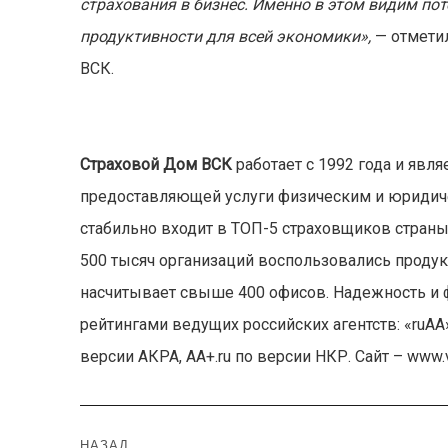
страхования в бизнес. Именно в этом видим пот
продуктивности для всей экономики»,
— отмети
ВСК.
Страховой Дом ВСК
работает с 1992 года и явл
предоставляющей услуги физическим и юридиче
стабильно входит в ТОП-5 страховщиков страны
500 тысяч организаций воспользовались продук
насчитывает свыше 400 офисов. Надежность и
рейтингами ведущих российских агентств: «ruAA
версии АКРА, АА+.ru по версии НКР. Сайт – www.v
Навигация
НАЗАД