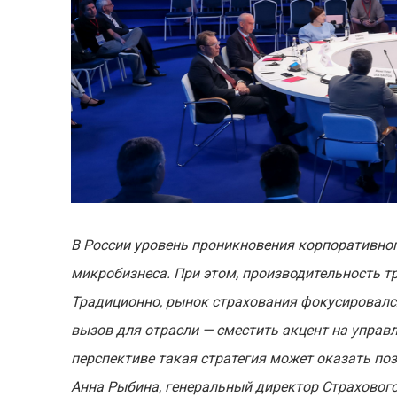
В России уровень проникновения корпоративног
микробизнеса. При этом, производительность тр
Традиционно, рынок страхования фокусировался
вызов для отрасли — сместить акцент на управ
перспективе такая стратегия может оказать по
Анна Рыбина, генеральный директор Страхового