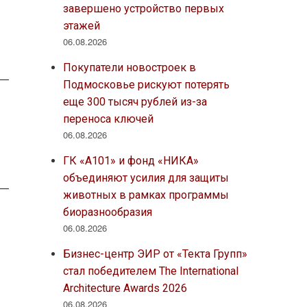
завершено устройство первых
этажей
06.08.2026
Покупатели новостроек в
Подмосковье рискуют потерять
еще 300 тысяч рублей из-за
переноса ключей
06.08.2026
ГК «А101» и фонд «НИКА»
объединяют усилия для защиты
животных в рамках программы
биоразнообразия
06.08.2026
Бизнес-центр ЭИР от «Текта Групп»
стал победителем The International
Architecture Awards 2026
06.08.2026