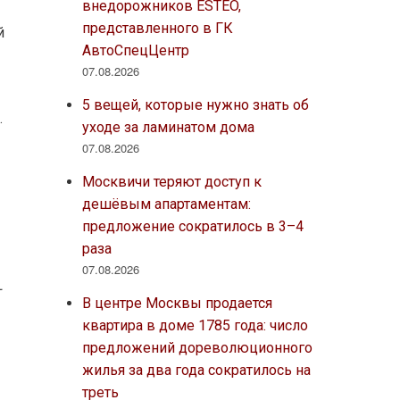
внедорожников ESTEO,
представленного в ГК
й
АвтоСпецЦентр
07.08.2026
5 вещей, которые нужно знать об
.
уходе за ламинатом дома
07.08.2026
Москвичи теряют доступ к
дешёвым апартаментам:
предложение сократилось в 3–4
раза
07.08.2026
–
В центре Москвы продается
квартира в доме 1785 года: число
предложений дореволюционного
жилья за два года сократилось на
треть