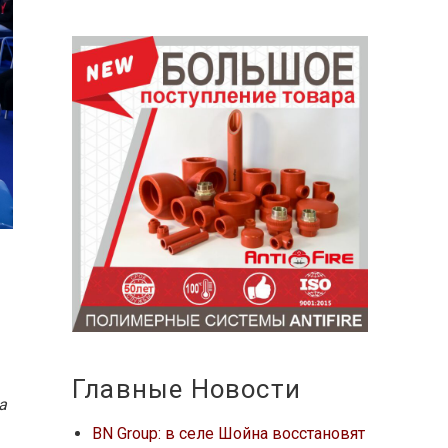
Главные Новости
а
BN Group: в селе Шойна восстановят