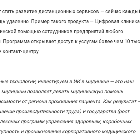
стать развитие дистанционных сервисов — сейчас кажды
щь удаленно. Пример такого продукта — Цифровая клиника
ицинской помощью сотрудников предприятий любого
. Программа открывает доступ к услугам более чем 10 тыс
 контакт-центру.
ые технологии, инвестируем в ИИ в медицине — это наш
ия медицины позволяет делать медицинскую помощь
исимости от региона проживания пациента. Как результат 
шение производительности труда) и государства (рост
мплексных программ управления здоровьем, коробочных
упность и проникновение корпоративного медицинского