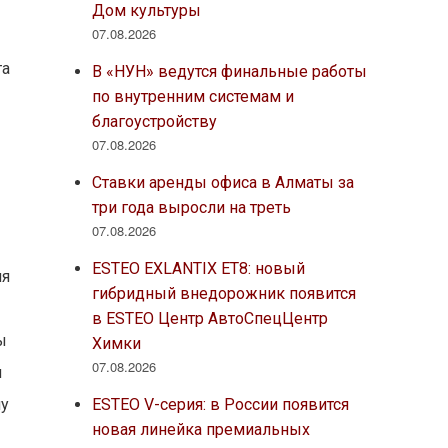
Дом культуры
07.08.2026
та
В «НУН» ведутся финальные работы
по внутренним системам и
благоустройству
07.08.2026
Ставки аренды офиса в Алматы за
три года выросли на треть
07.08.2026
ESTEO EXLANTIX ET8: новый
ия
гибридный внедорожник появится
в ESTEO Центр АвтоСпецЦентр
ы
Химки
07.08.2026
я
ESTEO V-серия: в России появится
пу
новая линейка премиальных