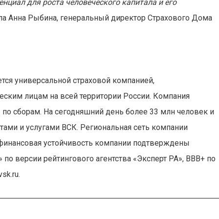
енциал для роста человеческого капитала и его
ла Анна Рыбина, генеральный директор Страхового Дома
яется универсальной страховой компанией,
ским лицам на всей территории России. Компания
 по сборам. На сегодняшний день более 33 млн человек и
тами и услугами ВСК. Региональная сеть компании
 финансовая устойчивость компании подтверждены
» по версии рейтингового агентства «Эксперт РА», BBB+ по
sk.ru.