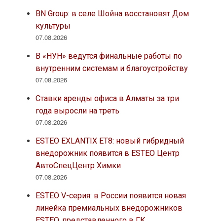
BN Group: в селе Шойна восстановят Дом
культуры
07.08.2026
В «НУН» ведутся финальные работы по
внутренним системам и благоустройству
07.08.2026
Ставки аренды офиса в Алматы за три
года выросли на треть
07.08.2026
ESTEO EXLANTIX ET8: новый гибридный
внедорожник появится в ESTEO Центр
АвтоСпецЦентр Химки
07.08.2026
ESTEO V-серия: в России появится новая
линейка премиальных внедорожников
ESTEO, представленного в ГК