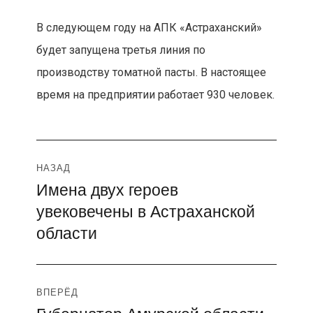
В следующем году на АПК «Астраханский»
будет запущена третья линия по
производству томатной пасты. В настоящее
время на предприятии работает 930 человек.
Навигация
НАЗАД
Имена двух героев
Предыдущая
по
увековечены в Астраханской
запись:
записям
области
ВПЕРЁД
Следующая