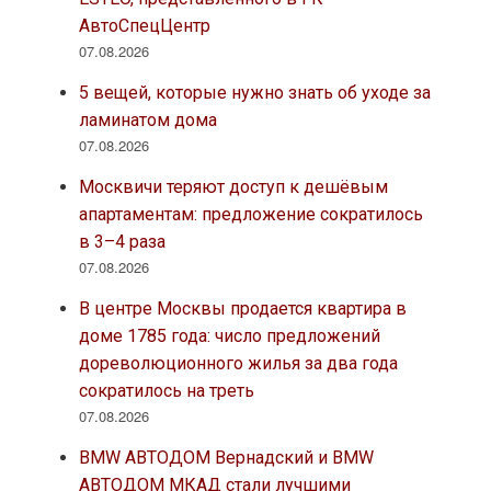
АвтоСпецЦентр
07.08.2026
5 вещей, которые нужно знать об уходе за
ламинатом дома
07.08.2026
Москвичи теряют доступ к дешёвым
апартаментам: предложение сократилось
в 3–4 раза
07.08.2026
В центре Москвы продается квартира в
доме 1785 года: число предложений
дореволюционного жилья за два года
сократилось на треть
07.08.2026
BMW АВТОДОМ Вернадский и BMW
АВТОДОМ МКАД стали лучшими