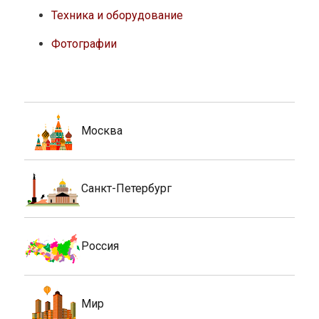
Мир
Архитектура
Интерьер
Инновации
Спецтехника
Новости строительства и недвижимости
Поддержка
сайта компании /
На платформе WordPress