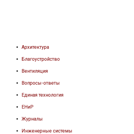
Инженерные системы
Недвижимость
Новое в строительстве
Новости
Опер.контроль СМР
Проекты
Ремонт в хрущевке
Сметы
СНИПы, ГОСТы
Стройматериалы
Строительные бригады