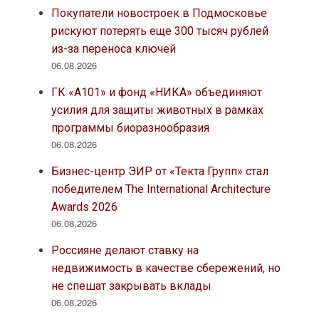
06.08.2026
Группа «Самолет» масштабирует
сотрудничество с сетью фитнес-клубов
XFIT и открывает три новых студии
06.08.2026
«Донстрой» в тройке лидеров по запуску
проектов в Москве
05.08.2026