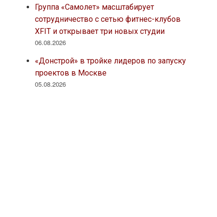
Архитектура
Благоустройство
Вентиляция
Вопросы-ответы
Единая технология
ЕНиР
Журналы