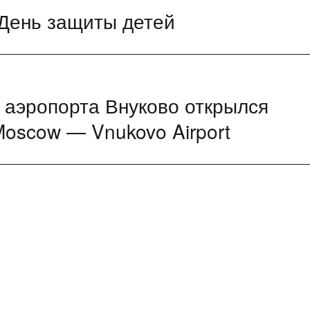
 День защиты детей
 аэропорта Внуково открылся
 Moscow — Vnukovo Airport