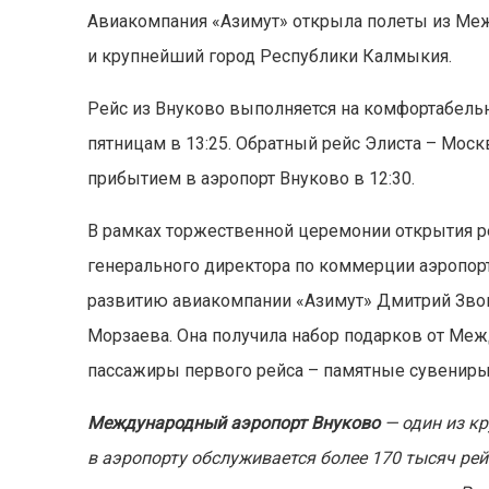
Авиакомпания «Азимут» открыла полеты из Межд
и крупнейший город Республики Калмыкия.
Рейс из Внуково выполняется на комфортабель
пятницам в 13:25. Обратный рейс Элиста – Моск
прибытием в аэропорт Внуково в 12:30.
В рамках торжественной церемонии открытия р
генерального директора по коммерции аэропорт
развитию авиакомпании «Азимут» Дмитрий Звона
Морзаева. Она получила набор подарков от Меж
пассажиры первого рейса – памятные сувениры
Международный аэропорт Внуково
— один из к
в аэропорту обслуживается более 170 тысяч р