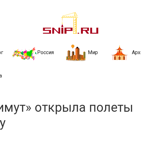
ительства и не
ии и за рубежом. Каждый день обновляются Новости строительства, ар
стройкой рубрики
рг
Россия
Мир
Арх
а
имут» открыла полеты
у