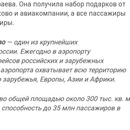
заева. Она получила набор подарков от
ово и авиакомпании, а все пассажиры
ниры.
во
— один из крупнейших
ссии. Ежегодно в аэропорту
рейсов российских и зарубежных
 аэропорта охватывает всю территорию
 зарубежья, Европы, Азии и Африки.
о общей площадью около 300 тыс. кв. 
 способность до 35 млн пассажиров в