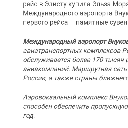
рейс в Элисту купила Эльза Мор
Международного аэропорта Внук
первого рейса – памятные суве
Международный аэропорт Внуко
авиатранспортных комплексов Ро
обслуживается более 170 тысяч 
авиакомпаний. Маршрутная сеть
России, а также страны ближнего
Аэровокзальный комплекс Внуков
способен обеспечить пропускную
год.