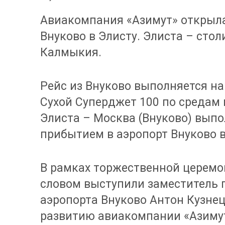
Авиакомпания «Азимут» открыл
Внуково в Элисту. Элиста – сто
Калмыкия.
Рейс из Внуково выполняется н
Сухой Суперджет 100 по средам 
Элиста – Москва (Внуково) выпо
прибытием в аэропорт Внуково в 
В рамках торжественной церемо
словом выступили заместитель 
аэропорта Внуково Антон Кузнец
развитию авиакомпании «Азимут