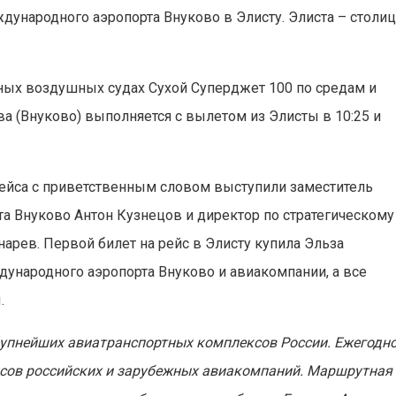
ународного аэропорта Внуково в Элисту. Элиста – столиц
ных воздушных судах Сухой Суперджет 100 по средам и
ва (Внуково) выполняется с вылетом из Элисты в 10:25 и
ейса с приветственным словом выступили заместитель
а Внуково Антон Кузнецов и директор по стратегическому
рев. Первой билет на рейс в Элисту купила Эльза
дународного аэропорта Внуково и авиакомпании, а все
.
рупнейших авиатранспортных комплексов России. Ежегодн
ейсов российских и зарубежных авиакомпаний. Маршрутная