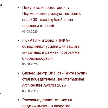
а
Покупатели новостроек в
Подмосковье рискуют потерять
еще 300 тысяч рублей из-за
переноса ключей
06.08.2026
ГК «А101» и фонд «НИКА»
объединяют усилия для защиты
животных в рамках программы
биоразнообразия
06.08.2026
Бизнес-центр ЭИР от «Текта Групп»
стал победителем The International
Architecture Awards 2026
06.08.2026
о
Россияне делают ставку на
недвижимость в качестве