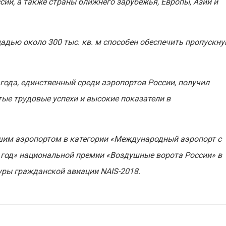
ии, а также страны ближнего зарубежья, Европы, Азии и
дью около 300 тыс. кв. м способен обеспечить пропускн
ода, единственный среди аэропортов России, получил
тые трудовые успехи и высокие показатели в
чшим аэропортом в категории «Международный аэропорт с
год» национальной премии «Воздушные ворота России» в
ры гражданской авиации NAIS-2018.