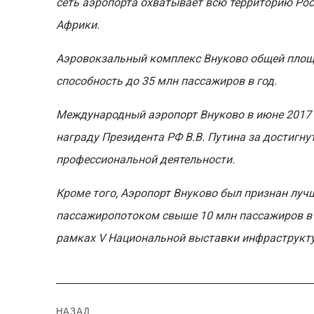
сеть аэропорта охватывает всю территорию Росс
Африки.
Аэровокзальный комплекс Внуково общей площа
способность до 35 млн пассажиров в год.
Международный аэропорт Внуково в июне 2017 г
награду Президента РФ В.В. Путина за достигну
профессиональной деятельности.
Кроме того, Аэропорт Внуково был признан лу
пассажиропотоком свыше 10 млн пассажиров в 
рамках V Национальной выставки инфраструкту
Навигация
НАЗАД