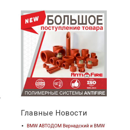
м
Главные Новости
BMW АВТОДОМ Вернадский и BMW