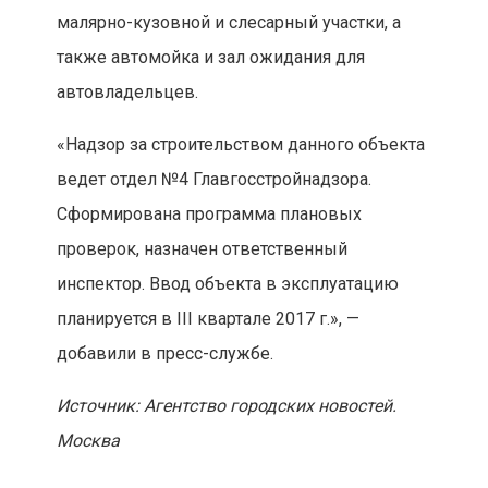
малярно-кузовной и слесарный участки, а
также автомойка и зал ожидания для
автовладельцев.
«Надзор за строительством данного объекта
ведет отдел №4 Главгосстройнадзора.
Сформирована программа плановых
проверок, назначен ответственный
инспектор. Ввод объекта в эксплуатацию
планируется в III квартале 2017 г.», —
добавили в пресс-службе.
Источник: Агентство городских новостей.
Москва