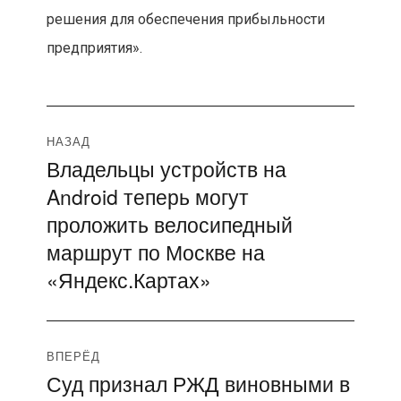
решения для обеспечения прибыльности
предприятия».
Навигация
НАЗАД
Владельцы устройств на
Предыдущая
по
Android теперь могут
запись:
записям
проложить велосипедный
маршрут по Москве на
«Яндекс.Картах»
ВПЕРЁД
Суд признал РЖД виновными в
Следующая