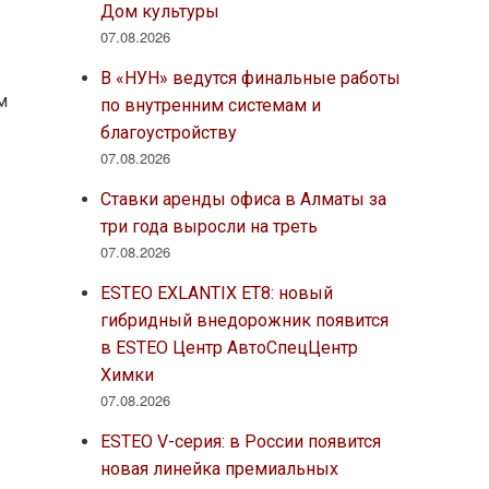
Дом культуры
07.08.2026
В «НУН» ведутся финальные работы
м
по внутренним системам и
благоустройству
07.08.2026
Ставки аренды офиса в Алматы за
три года выросли на треть
07.08.2026
ESTEO EXLANTIX ET8: новый
.
гибридный внедорожник появится
в ESTEO Центр АвтоСпецЦентр
Химки
07.08.2026
ESTEO V-серия: в России появится
новая линейка премиальных