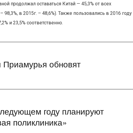
ой продолжал оставаться Китай — 45,3% от всех
 98,3%, в 2015г. – 48,6%). Также пользовались в 2016 году
2% и 23,5% соответственно.
ы Приамурья обновят
следующем году планируют
вая поликлиника»