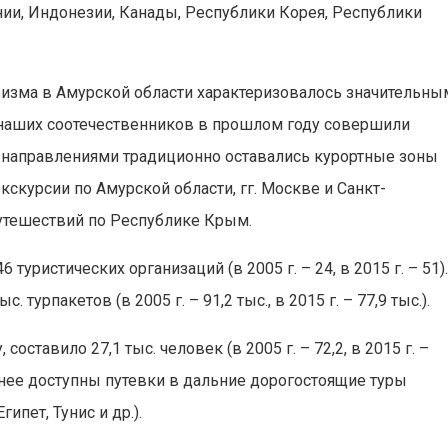
нии, Индонезии, Канады, Республики Корея, Республики
уризма в Амурской области характеризовалось значительны
ч наших соотечественников в прошлом году совершили
 направлениями традиционно оставались курортные зоны
кскурсии по Амурской области, гг. Москве и Санкт-
путешествий по Республике Крым.
туристических организаций (в 2005 г. – 24, в 2015 г. – 51)
турпакетов (в 2005 г. – 91,2 тыс., в 2015 г. – 77,9 тыс.).
оставило 27,1 тыс. человек (в 2005 г. – 72,2, в 2015 г. –
енее доступны путевки в дальние дорогостоящие туры
гипет, Тунис и др.).