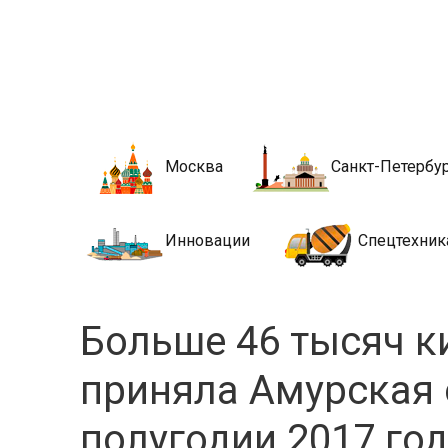
Новости стро
Сайт о строительной отрасли и недвижимости в Росси
Москва
Санкт-Петербу
Инновации
Спецтехник
Больше 46 тысяч к
приняла Амурская 
полугодии 2017 го