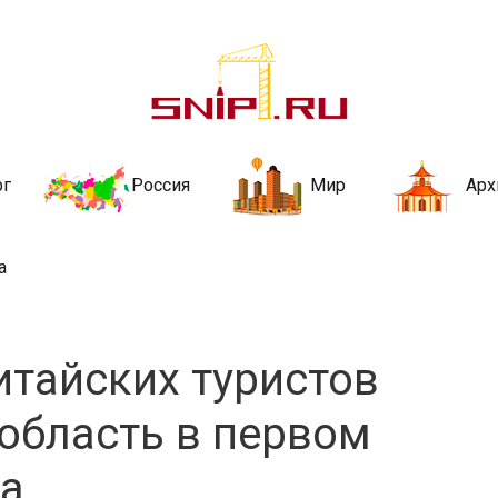
ительства и не
ии и за рубежом. Каждый день обновляются Новости строительства, ар
стройкой рубрики
рг
Россия
Мир
Арх
а
итайских туристов
область в первом
да