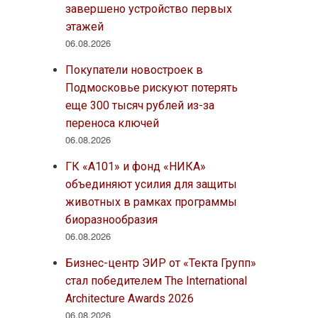
завершено устройство первых
этажей
06.08.2026
Покупатели новостроек в
Подмосковье рискуют потерять
еще 300 тысяч рублей из-за
переноса ключей
06.08.2026
ГК «А101» и фонд «НИКА»
объединяют усилия для защиты
животных в рамках программы
биоразнообразия
06.08.2026
Бизнес-центр ЭИР от «Текта Групп»
стал победителем The International
Architecture Awards 2026
06.08.2026