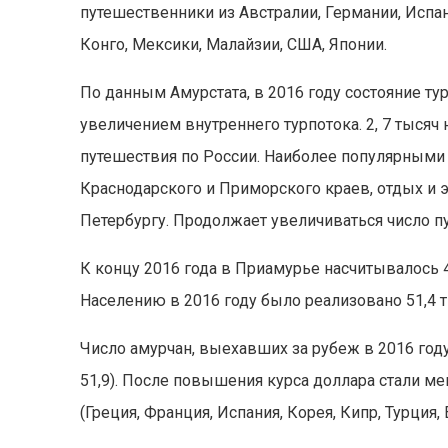
путешественники из Австралии, Германии, Испа
Конго, Мексики, Малайзии, США, Японии.
По данным Амурстата, в 2016 году состояние т
увеличением внутреннего турпотока. 2, 7 тыся
путешествия по России. Наиболее популярными
Краснодарского и Приморского краев, отдых и э
Петербургу. Продолжает увеличиваться число 
К концу 2016 года в Приамурье насчитывалось 46 
Населению в 2016 году было реализовано 51,4 тыс. 
Число амурчан, выехавших за рубеж в 2016 году, с
51,9). После повышения курса доллара стали м
(Греция, Франция, Испания, Корея, Кипр, Турция, Е