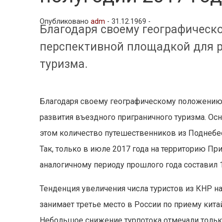
Опубликовано
adm
-
31.12.1969 -
Благодаря своему географическ
перспективной площадкой для р
туризма.
Благодаря своему географическому положению
развития въездного приграничного туризма. Осн
этом количество путешественников из Поднебес
Так, только в июле 2017 года на территорию При
аналогичному периоду прошлого года составил 
Тенденция увеличения числа туристов из КНР н
занимает третье место в России по приему кит
Небольшое снижение турпотока отмечали только 