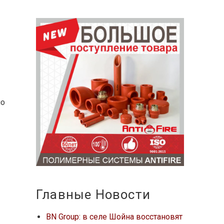
ло
Главные Новости
BN Group: в селе Шойна восстановят