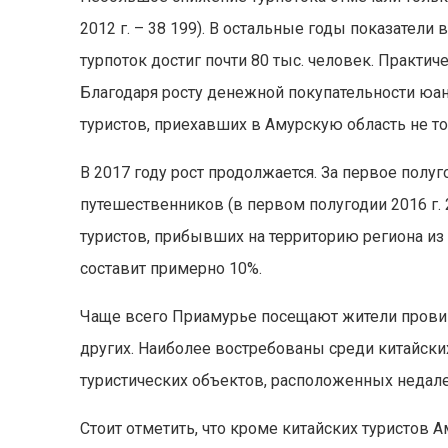
2012 г. – 38 199). В остальные годы показатели
турпоток достиг почти 80 тыс. человек. Практи
Благодаря росту денежной покупательности юа
туристов, приехавших в Амурскую область не то
В 2017 году рост продолжается. За первое пол
путешественников (в первом полугодии 2016 г. 2
туристов, прибывших на территорию региона из 
составит примерно 10%.
Чаще всего Приамурье посещают жители провинц
других. Наиболее востребованы среди китайск
туристических объектов, расположенных недале
Стоит отметить, что кроме китайских туристов