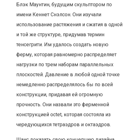
Блэк Маунтин, будущим скульптором по
имени Кеннет Снэлсон. Они изучали
использование растяжения и сжатия в одной
и той же структуре, придумав термин
тенсегрити. Им удалось создать новую
ферму, которая равномерно распределяет
нагрузки по трем наборам параллельных
плоскостей. Давление в любой одной точке
немедленно распределялось бы по всей
конструкции, придавая ей огромную
прочность. Они назвали это ферменной
конструкцией octet, которая состояла из
чередующихся тетраэдров и октаэдров.
Шанс доказать свою концепцию дизайна