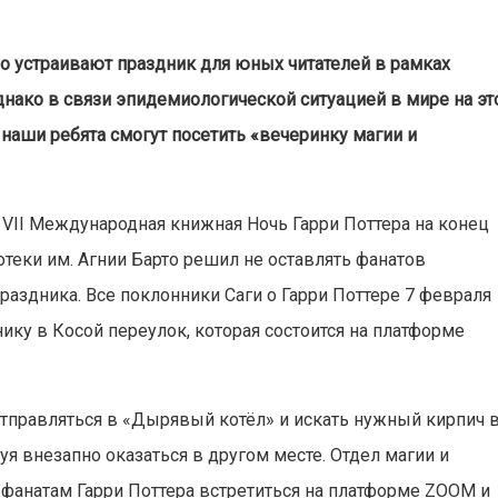
но устраивают праздник для юных читателей в рамках
нако в связи эпидемиологической ситуацией в мире на эт
 наши ребята смогут посетить «вечеринку магии и
 VII Международная книжная Ночь Гарри Поттера на конец
теки им. Агнии Барто решил не оставлять фанатов
раздника. Все поклонники Саги о Гарри Поттере 7 февраля
нику в Косой переулок, которая состоится на платформе
 отправляться в «Дырявый котёл» и искать нужный кирпич 
уя внезапно оказаться в другом месте. Отдел магии и
фанатам Гарри Поттера встретиться на платформе ZOOM и