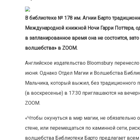
В библиотеке № 178 им. Агнии Барто традицион
Международной книжной Ночи Гарри Поттера, од
в запланированное время она не состоится, зато
волшебства» в ZOOM.
Английское издательство Bloomsbury перенесло
июня. Однако Отдел Магии и Волшебства Библио
Мальчика, который выжил, без традиционного п
(в воскресенье) в 17:30 приглашаются на вечер
ZOOM.
«Чтобы окунуться в мир магии, не обязательно
стене, или перемещаться по каминной сети, риск
волшебства Библиотеки Барто предлагает всем 