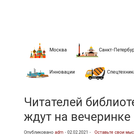
Новости стро
Сайт о строительной отрасли и недвижимости в Росси
Москва
Санкт-Петербу
Инновации
Спецтехник
Читателей библиот
ждут на вечеринке
Опубликовано
adm
-
02.02.2021 -
Оставьте свои мы