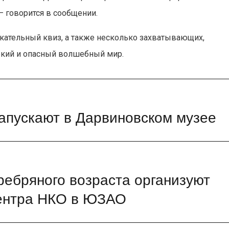
 говорится в сообщении.
кательный квиз, а также несколько захватывающих,
яркий и опасный волшебный мир.
апускают в Дарвиновском музее
ребряного возраста организуют
центра НКО в ЮЗАО