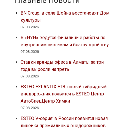
Главные Новости
BN Group: в селе Шойна восстановят Дом
культуры
07.08.2026
В «НУН» ведутся финальные работы по
внутренним системам и благоустройству
07.08.2026
Ставки аренды офиса в Алматы за три
года выросли на треть
07.08.2026
ESTEO EXLANTIX ET8: новый гибридный
внедорожник появится в ESTEO Центр
АвтоСпецЦентр Химки
07.08.2026
ESTEO V-серия: в России появится новая
линейка премиальных внедорожников