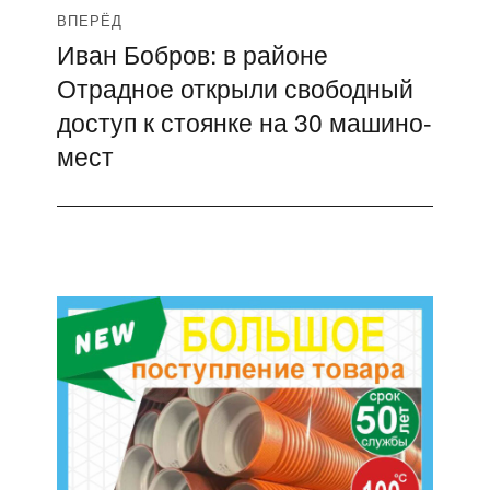
ВПЕРЁД
Иван Бобров: в районе
Следующая
Отрадное открыли свободный
запись:
доступ к стоянке на 30 машино-
мест