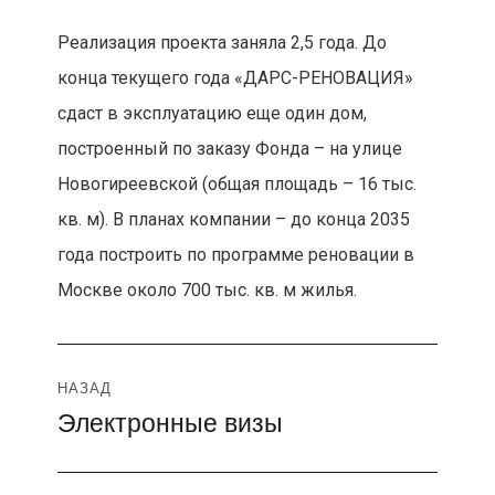
Реализация проекта заняла 2,5 года. До
конца текущего года «ДАРС-РЕНОВАЦИЯ»
сдаст в эксплуатацию еще один дом,
построенный по заказу Фонда – на улице
Новогиреевской (общая площадь – 16 тыс.
кв. м). В планах компании – до конца 2035
года построить по программе реновации в
Москве около 700 тыс. кв. м жилья.
Навигация
НАЗАД
Электронные визы
Предыдущая
по
запись:
записям