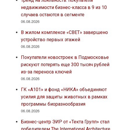
Тренд на лояльность: покупатели
недвижимости бизнес-класса в 9 из 10
случаев остаются в сегменте
06.08.2026
В жилом комплексе «СВЕТ» завершено
устройство первых этажей
06.08.2026
Покупатели новостроек в Подмосковье
рискуют потерять еще 300 тысяч рублей
из-за переноса ключей
06.08.2026
ГК «А101» и фонд «НИКА» объединяют
усилия для защиты животных в рамках
программы биоразнообразия
06.08.2026
Бизнес-центр ЭИР от «Текта Групп» стал
победителем The International Architecture