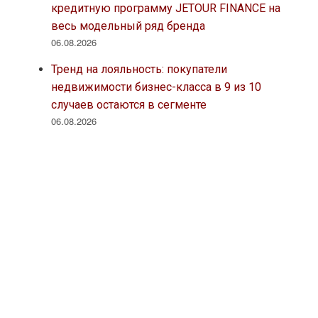
кредитную программу JETOUR FINANCE на
весь модельный ряд бренда
06.08.2026
Тренд на лояльность: покупатели
недвижимости бизнес-класса в 9 из 10
случаев остаются в сегменте
06.08.2026