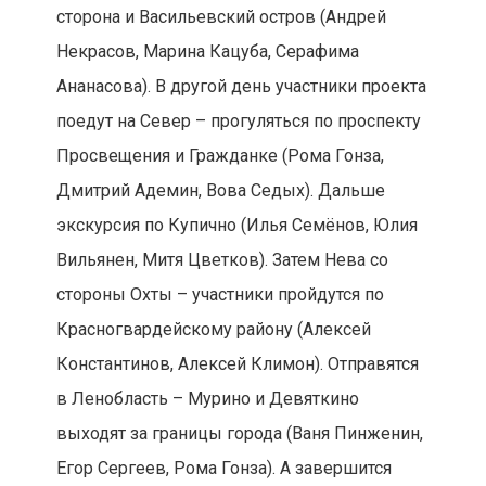
сторона и Васильевский остров (Андрей
Некрасов, Марина Кацуба, Серафима
Ананасова). В другой день участники проекта
поедут на Север – прогуляться по проспекту
Просвещения и Гражданке (Рома Гонза,
Дмитрий Адемин, Вова Седых). Дальше
экскурсия по Купично (Илья Семёнов, Юлия
Вильянен, Митя Цветков). Затем Нева со
стороны Охты – участники пройдутся по
Красногвардейскому району (Алексей
Константинов, Алексей Климон). Отправятся
в Ленобласть – Мурино и Девяткино
выходят за границы города (Ваня Пинженин,
Егор Сергеев, Рома Гонза). А завершится