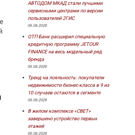
АВТОДОМ МКАД стали лучшими
сервисными центрами по версии
пользователей 2ГИС
е
06.08.2026
й
ОТП Банк расширил специальную
кредитную программу JETOUR
FINANCE на весь модельный ряд
бренда
06.08.2026
Тренд на лояльность: покупатели
недвижимости бизнес-класса в 9 из
10 случаев остаются в сегменте
а
06.08.2026
В жилом комплексе «СВЕТ»
завершено устройство первых
этажей
06.08.2026