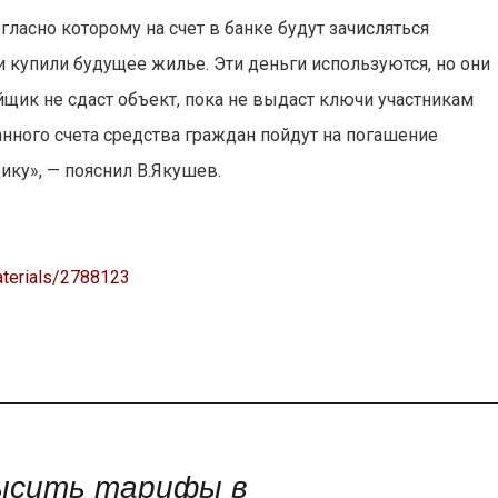
ласно которому на счет в банке будут зачисляться
 купили будущее жилье. Эти деньги используются, но они
йщик не сдаст объект, пока не выдаст ключи участникам
данного счета средства граждан пойдут на погашение
ику», — пояснил В.Якушев.
aterials/2788123
высить тарифы в