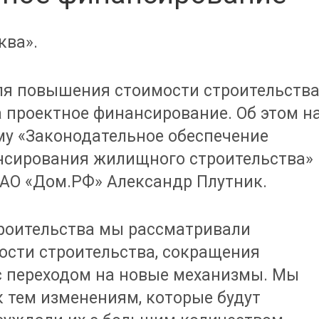
ква».
ля повышения стоимости строительств
 проектное финансирование. Об этом н
му «Законодательное обеспечение
нсирования жилищного строительства»
АО «Дом.РФ» Александр Плутник.
роительства мы рассматривали
сти строительства, сокращения
 с переходом на новые механизмы. Мы
 тем изменениям, которые будут