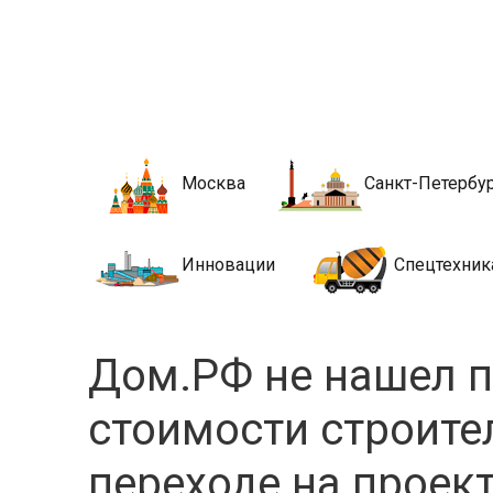
Новости стро
Сайт о строительной отрасли и недвижимости в Росси
Москва
Санкт-Петербу
Инновации
Спецтехник
Дом.РФ не нашел п
стоимости строите
переходе на проек