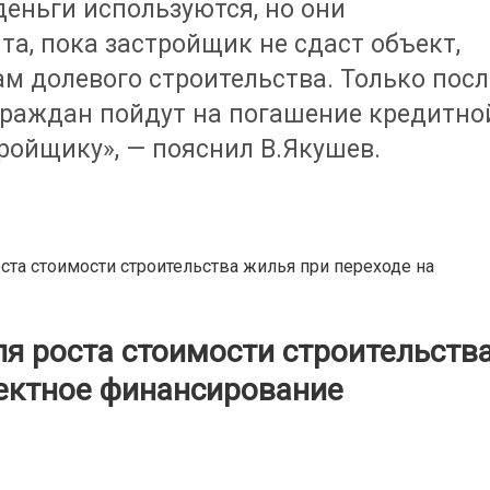
деньги используются, но они
а, пока застройщик не сдаст объект,
м долевого строительства. Только посл
 граждан пойдут на погашение кредитно
ройщику», — пояснил В.Якушев.
ста стоимости строительства жилья при переходе на
я роста стоимости строительств
оектное финансирование