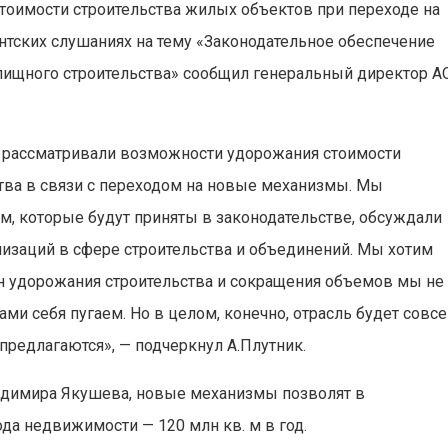
тоимости строительства жилых объектов при переходе на
нтских слушаниях на тему «Законодательное обеспечение
ищного строительства» сообщил генеральный директор А
 рассматривали возможности удорожания стоимости
тва в связи с переходом на новые механизмы. Мы
м, которые будут приняты в законодательстве, обсуждали
изаций в сфере строительства и объединений. Мы хотим
ин удорожания строительства и сокращения объемов мы не
ми себя пугаем. Но в целом, конечно, отрасль будет совс
 предлагаются», — подчеркнул А.Плутник.
адимира Якушева, новые механизмы позволят в
да недвижимости — 120 млн кв. м в год.