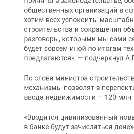
приняты в законодательстве, о
общественных организаций в сф
хотим всех успокоить: масштаб
строительства и сокращения об
разговоры, которыми мы сами се
будет совсем иной по итогам те
предлагаются», — подчеркнул А.
По слова министра строительст
механизмы позволят в перспект
ввода недвижимости — 120 млн к
«Вводится цивилизованный новы
в банке будут зачисляться дене