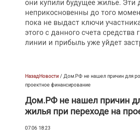
они купили будущее жилье. Эти 
неприкосновенны до того момент
пока не выдаст ключи участника
этого с данного счета средства
линии и прибыль уже уйдет заст
Назад
Новости
/ Дом.РФ не нашел причин для ро
проектное финансирование
Дом.РФ не нашел причин дл
жилья при переходе на пр
07.06 18:23