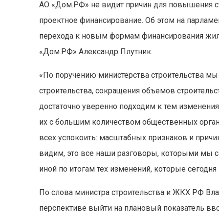
АО «Дом.РФ» не видит причин для повышения с
проектное финансирование. Об этом на парламе
перехода к новым формам финансирования жил
«Дом.РФ» Александр Плутник.
«По поручению министерства строительства мы
строительства, сокращения объемов строительс
достаточно уверенно подходим к тем изменения
их с большим количеством общественных орган
всех успокоить: масштабных признаков и прич
видим, это все наши разговоры, которыми мы са
иной по итогам тех изменений, которые сегодня
По слова министра строительства и ЖКХ РФ Вл
перспективе выйти на плановый показатель вво