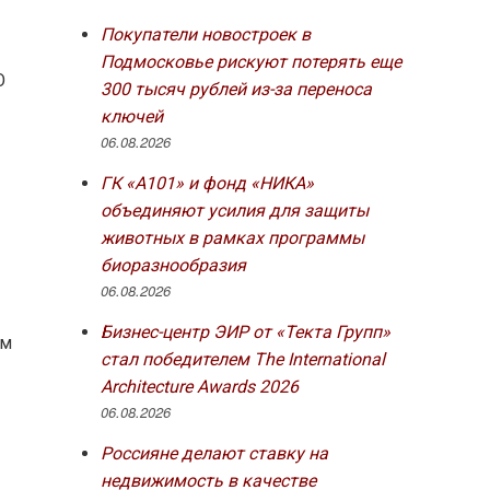
Покупатели новостроек в
Подмосковье рискуют потерять еще
О
300 тысяч рублей из-за переноса
ключей
06.08.2026
ГК «А101» и фонд «НИКА»
объединяют усилия для защиты
животных в рамках программы
биоразнообразия
06.08.2026
Бизнес-центр ЭИР от «Текта Групп»
ем
стал победителем The International
Architecture Awards 2026
06.08.2026
Россияне делают ставку на
недвижимость в качестве