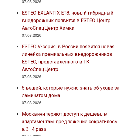
07.08.2026
ESTEO EXLANTIX ET8: новый гибридный
внедорожник появится в ESTEO Центр
АвтоСпецЦентр Химки
07.08.2026
ESTEO V-серия: в России появится новая
линейка премиальных внедорожников
ESTEO, представленного в ГК
АвтоСпецЦентр
07.08.2026
5 вещей, которые нужно знать об уходе за
ламинатом дома
07.08.2026
Москвичи теряют доступ к дешёвым
апартаментам: предложение сократилось
в 3–4 раза