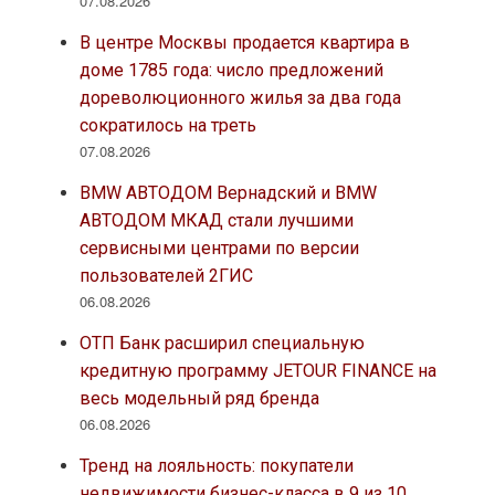
07.08.2026
В центре Москвы продается квартира в
доме 1785 года: число предложений
дореволюционного жилья за два года
сократилось на треть
07.08.2026
BMW АВТОДОМ Вернадский и BMW
АВТОДОМ МКАД стали лучшими
сервисными центрами по версии
пользователей 2ГИС
06.08.2026
ОТП Банк расширил специальную
кредитную программу JETOUR FINANCE на
весь модельный ряд бренда
06.08.2026
Тренд на лояльность: покупатели
недвижимости бизнес-класса в 9 из 10