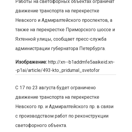
Работы на светофорных объектах ограничат
движение транспорта на перекрестке
Невского и Адмиралтейского проспектов, а
также на перекрестке Приморского шоссе и
Яхтенной улицы, сообщает пресс-служба
администрации губернатора Петербурга.
Изображение:
http://xn--b1addmfe5aaikeid.xn-
-p1ai/article/493-kto_pridumal_svetofor
С 17 по 23 августа будет ограничено
движение транспорта на перекрестке
Невского пр. и Адмиралтейского пр. в связи
с производством работ по реконструкции
светофорного объекта.