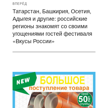
ВПЕРЁД
Татарстан, Башкирия, Осетия,
Следующая
Адыгея и другие: российские
запись:
регионы знакомят со своими
угощениями гостей фестиваля
«Вкусы России»