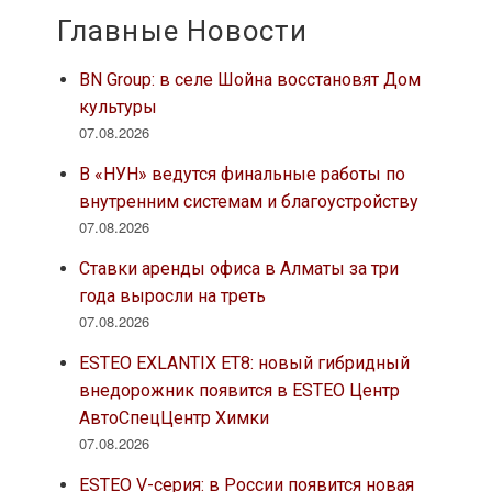
Главные Новости
BN Group: в селе Шойна восстановят Дом
культуры
07.08.2026
В «НУН» ведутся финальные работы по
внутренним системам и благоустройству
07.08.2026
Ставки аренды офиса в Алматы за три
года выросли на треть
07.08.2026
ESTEO EXLANTIX ET8: новый гибридный
внедорожник появится в ESTEO Центр
АвтоСпецЦентр Химки
07.08.2026
ESTEO V-серия: в России появится новая