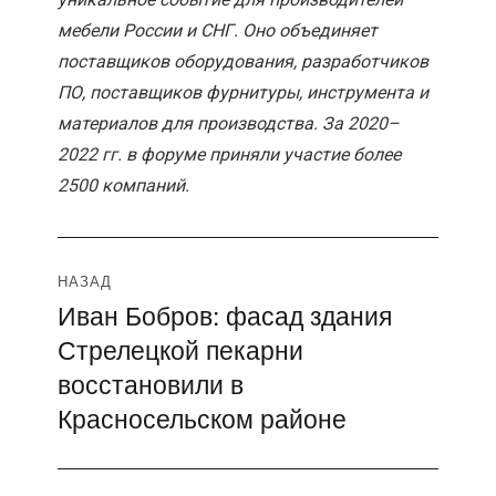
мебели России и СНГ. Оно объединяет
поставщиков оборудования, разработчиков
ПО, поставщиков фурнитуры, инструмента и
материалов для производства. За 2020–
2022 гг. в форуме приняли участие более
2500 компаний.
Навигация
НАЗАД
Иван Бобров: фасад здания
Предыдущая
по
Стрелецкой пекарни
запись:
записям
восстановили в
Красносельском районе