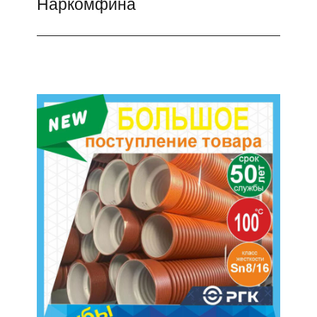
Наркомфина