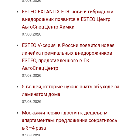
07.08.2026
ESTEO EXLANTIX ET8: новый гибридный
внедорожник появится в ESTEO Центр
АвтоСпецЦентр Химки
07.08.2026
ESTEO V-серия: в России появится новая
линейка премиальных внедорожников
ESTEO, представленного в ГК
АвтоСпецЦентр
07.08.2026
5 вещей, которые нужно знать об уходе за
ламинатом дома
07.08.2026
Москвичи теряют доступ к дешёвым
апартаментам: предложение сократилось
в 3–4 раза
07.08.2026