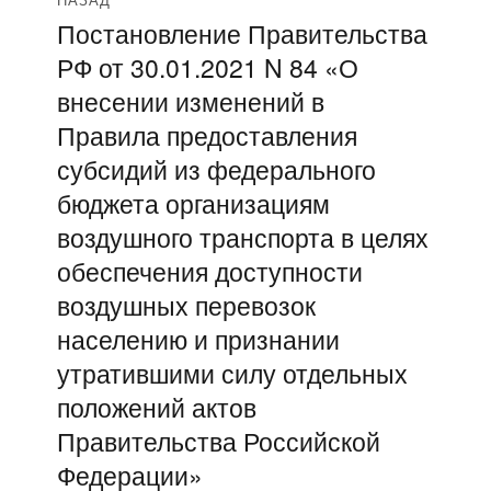
Навигация
Постановление Правительства
Предыдущая
по
РФ от 30.01.2021 N 84 «О
запись:
записям
внесении изменений в
Правила предоставления
субсидий из федерального
бюджета организациям
воздушного транспорта в целях
обеспечения доступности
воздушных перевозок
населению и признании
утратившими силу отдельных
положений актов
Правительства Российской
Федерации»