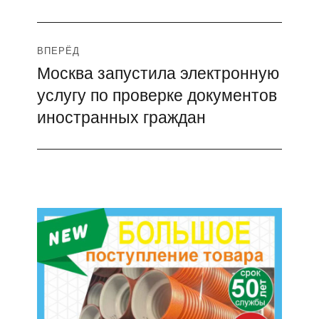
ВПЕРЁД
Москва запустила электронную
Следующая
услугу по проверке документов
запись:
иностранных граждан