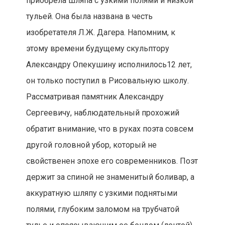
приобрела шляпа с узкими полями и низкой
тульей. Она была названа в честь
изобретателя Л.Ж. Дагера. Напомним, к
этому времени будущему скульптору
Александру Опекушину исполнилось12 лет,
он только поступил в Рисовальную школу.
Рассматривая памятник Александру
Сергеевичу, наблюдательный прохожий
обратит внимание, что в руках поэта совсем
другой головной убор, который не
свойственен эпохе его современников. Поэт
держит за спиной не знаменитый боливар, а
аккуратную шляпу с узкими поднятыми
полями, глубоким заломом на трубчатой