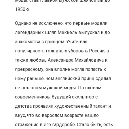
моды, став главной мужской шляпой аж до
1950-х.
Однако не исключено, что первые модели
легендарных шляп Меккель выпускал и до
знакомства с принцем. Учитывая
популярность головных уборов в России, а
также любовь Александра Михайловича к
прекрасному, она вполне могла попасть к
нему раньше, чем английский принц сделал
ее эталоном мужской моды. По словам
современников, будущий скульптор с
детства проявлял художественный талант и
вкус, что во взрослом возрасте нашло
отражение в его гардеробе. Стало быть, есть