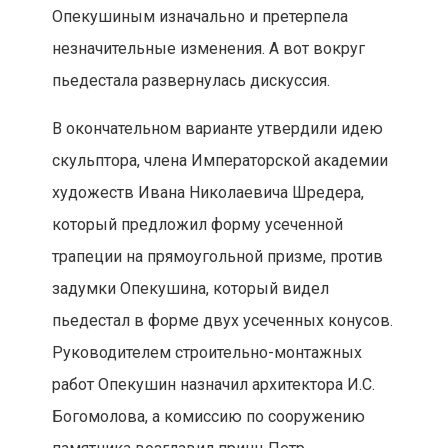
Опекушиным изначально и претерпела
незначительные изменения. А вот вокруг
пьедестала развернулась дискуссия.
В окончательном варианте утвердили идею
скульптора, члена Императорской академии
художеств Ивана Николаевича Шредера,
который предложил форму усеченной
трапеции на прямоугольной призме, против
задумки Опекушина, который видел
пьедестал в форме двух усеченных конусов.
Руководителем строительно-монтажных
работ Опекушин назначил архитектора И.С.
Богомолова, а комиссию по сооружению