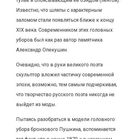
тулье и опоясывающим ее бэндом (лентой).
Известно, что шляпы с характерным
заломом стали появляться ближе к концу
XIX века. Современником этих головных
уборов был как раз автор памятника
Александр Опекушин.
Очевидно, что в руки великого поэта
скульптор вложил частичку современной
эпохи, возможно, тем самым подчеркивая,
что творчество русского поэта никогда не
выйдет из моды.
Пытаясь разобраться в модели головного
убора бронзового Пушкина, вспоминается