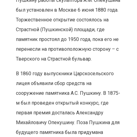
Пушкину работы скульптора А.М. Опекушина
был установлен в Москве 6 июня 1880 года.
Торжественное открытие состоялось на
Страстной (Пушкинской) площади, где
памятник простоял до 1950 года, пока его не
перенесли на противоположную сторону – с
Тверского на Страстной бульвар.
В 1860 году выпускники Царскосельского
лицея объявили сбор средств на
сооружение памятника А.С. Пушкину. В 1875-
м был проведен открытый конкурс, где
первая премия досталась Александру
Михайловичу Опекушину. Поза Пушкина для
будущего памятника была придумана