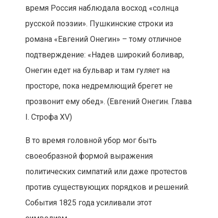
время Россия наблюдала восход «солнца
русской поэзии». Пушкинские строки из
романа «Евгений Онегин» – тому отличное
подтверждение: «Надев широкий боливар,
Онегин едет на бульвар и там гуляет на
просторе, пока недремлющий брегет не
прозвонит ему обед». (Евгений Онегин. Глава
I. Строфа XV)
В то время головной убор мог быть
своеобразной формой выражения
политических симпатий или даже протестов
против существующих порядков и решений.
События 1825 года усиливали этот