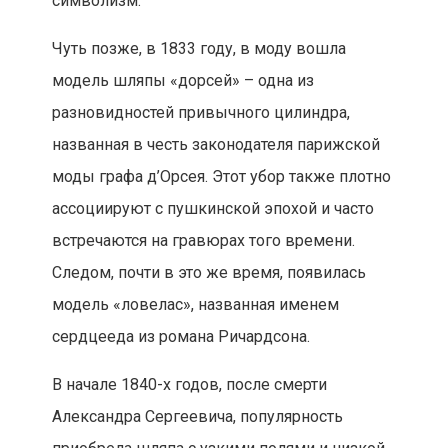
символизм.
Чуть позже, в 1833 году, в моду вошла
модель шляпы «дорсей» – одна из
разновидностей привычного цилиндра,
названная в честь законодателя парижской
моды графа д’Орсея. Этот убор также плотно
ассоциируют с пушкинской эпохой и часто
встречаются на гравюрах того времени.
Следом, почти в это же время, появилась
модель «ловелас», названная именем
сердцееда из романа Ричардсона.
В начале 1840-х годов, после смерти
Александра Сергеевича, популярность